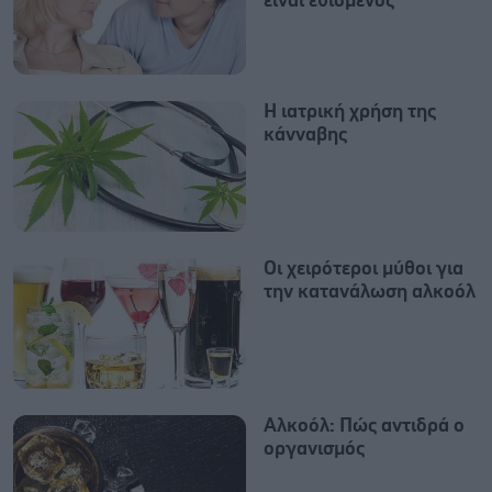
είναι εθισμένος
Η ιατρική χρήση της
κάνναβης
Οι χειρότεροι μύθοι για
την κατανάλωση αλκοόλ
Αλκοόλ: Πώς αντιδρά ο
οργανισμός