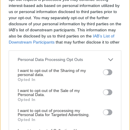
interest-based ads based on personal information utilized by
us or personal information disclosed to third parties prior to
your opt-out. You may separately opt-out of the further
disclosure of your personal information by third parties on the
IAB’s list of downstream participants. This information may
also be disclosed by us to third parties on the
IAB’s List of
Downstream Participants
that may further disclose it to other
third parties.
Please note that this website/app uses one or more Google
Personal Data Processing Opt Outs
services and may gather and store information including but
not limited to your visit or usage behaviour. You may click to
I want to opt-out of the Sharing of my
personal data.
grant or deny consent to Google and its third-party tags to
Opted In
use your data for below specified purposes in below Google
consent section.
I want to opt-out of the Sale of my
Personal Data.
ΣΗΜΕΡΑ ΣΤΟ IATRONET.GR
Opted In
I want to opt-out of processing my
Personal Data for Targeted Advertising.
Opted In