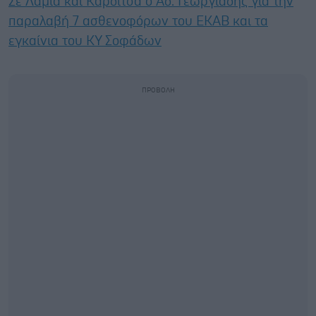
Σε Λαμία και Καρδίτσα ο Άδ. Γεωργιάδης για την
παραλαβή 7 ασθενοφόρων του ΕΚΑΒ και τα
εγκαίνια του ΚΥ Σοφάδων