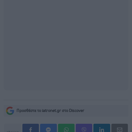
Προσθέστε το iatronet.gr στο Discover