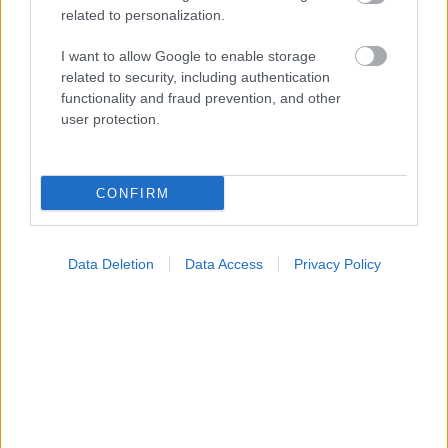
related to personalization.
I want to allow Google to enable storage
related to security, including authentication
functionality and fraud prevention, and other
user protection.
CONFIRM
Data Deletion
Data Access
Privacy Policy
ΣΗΜΕΡΑ ΣΤΟ IATRONET.GR