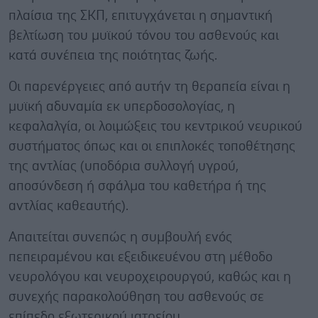
πλαίσια της ΣΚΠ, επιτυγχάνεται η σημαντική
βελτίωση του μυϊκού τόνου του ασθενούς και
κατά συνέπεια της ποιότητας ζωής.
Οι παρενέργειες από αυτήν τη θεραπεία είναι η
μυϊκή αδυναμία εκ υπερδοσολογίας, η
κεφαλαλγία, οι λοιμώξεις του κεντρικού νευρικού
συστήματος όπως και οι επιπλοκές τοποθέτησης
της αντλίας (υποδόρια συλλογή υγρού,
αποσύνδεση ή σφάλμα του καθετήρα ή της
αντλίας καθεαυτής).
Απαιτείται συνεπώς η συμβουλή ενός
πεπειραμένου και εξειδικευένου στη μέθοδο
νευρολόγου και νευροχειρουργού, καθώς και η
συνεχής παρακολούθηση του ασθενούς σε
επίπεδο εξωτερικού ιατρείου.