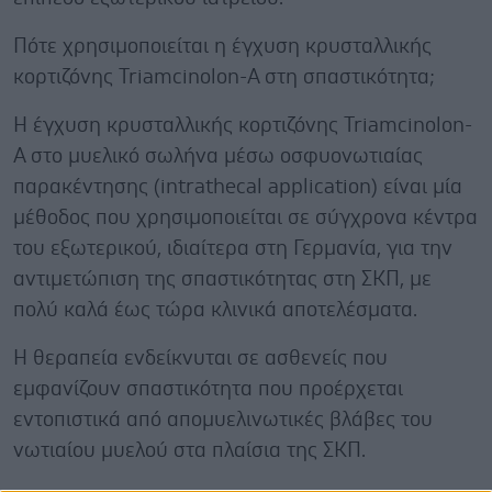
Πότε χρησιμοποιείται η έγχυση κρυσταλλικής
κορτιζόνης Triamcinolon-A στη σπαστικότητα;
Η έγχυση κρυσταλλικής κορτιζόνης Triamcinolon-
A στο μυελικό σωλήνα μέσω οσφυονωτιαίας
παρακέντησης (intrathecal application) είναι μία
μέθοδος που χρησιμοποιείται σε σύγχρονα κέντρα
του εξωτερικού, ιδιαίτερα στη Γερμανία, για την
αντιμετώπιση της σπαστικότητας στη ΣΚΠ, με
πολύ καλά έως τώρα κλινικά αποτελέσματα.
Η θεραπεία ενδείκνυται σε ασθενείς που
εμφανίζουν σπαστικότητα που προέρχεται
εντοπιστικά από απομυελινωτικές βλάβες του
νωτιαίου μυελού στα πλαίσια της ΣΚΠ.