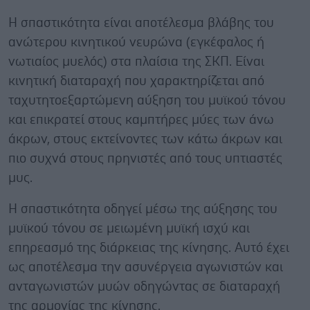
Η σπαστικότητα είναι αποτέλεσμα βλάβης του
ανώτερου κινητικού νευρώνα (εγκέφαλος ή
νωτιαίος μυελός) στα πλαίσια της ΣΚΠ. Eίναι
κινητική διαταραχή που χαρακτηρίζεται από
ταχυτητοεξαρτώμενη αύξηση του μυϊκού τόνου
και επικρατεί στους καμπτήρες μύες των άνω
άκρων, στους εκτείνοντες των κάτω άκρων και
πιο συχνά στους πρηνιστές από τους υπτιαστές
μυς.
Η σπαστικότητα οδηγεί μέσω της αύξησης του
μυϊκού τόνου σε μειωμένη μυϊκή ισχύ και
επηρεασμό της διάρκειας της κίνησης. Αυτό έχει
ως αποτέλεσμα την ασυνέργεια αγωνιστών και
ανταγωνιστών μυών οδηγώντας σε διαταραχή
της αρμονίας της κίνησης.