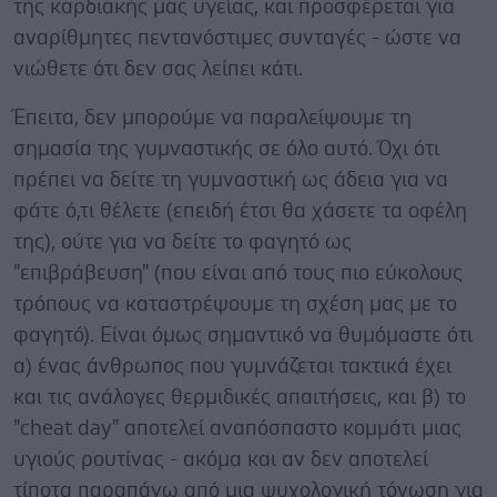
της καρδιακής μας υγείας, και προσφέρεται για
αναρίθμητες πεντανόστιμες συνταγές - ώστε να
νιώθετε ότι δεν σας λείπει κάτι.
Έπειτα, δεν μπορούμε να παραλείψουμε τη
σημασία της γυμναστικής σε όλο αυτό. Όχι ότι
πρέπει να δείτε τη γυμναστική ως άδεια για να
φάτε ό,τι θέλετε (επειδή έτσι θα χάσετε τα οφέλη
της), ούτε για να δείτε το φαγητό ως
"επιβράβευση" (που είναι από τους πιο εύκολους
τρόπους να καταστρέψουμε τη σχέση μας με το
φαγητό). Είναι όμως σημαντικό να θυμόμαστε ότι
α) ένας άνθρωπος που γυμνάζεται τακτικά έχει
και τις ανάλογες θερμιδικές απαιτήσεις, και β) το
"cheat day" αποτελεί αναπόσπαστο κομμάτι μιας
υγιούς ρουτίνας - ακόμα και αν δεν αποτελεί
τίποτα παραπάνω από μια ψυχολογική τόνωση για