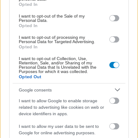
grant or deny consent to Google and its third-party tags to
Opted In
use your data for below specified purposes in below Google
consent section.
I want to opt-out of the Sale of my
Personal Data.
Opted In
I want to opt-out of processing my
Personal Data for Targeted Advertising.
Opted In
I want to opt-out of Collection, Use,
Retention, Sale, and/or Sharing of my
Personal Data that Is Unrelated with the
Purposes for which it was collected.
Opted Out
Google consents
I want to allow Google to enable storage
related to advertising like cookies on web or
device identifiers in apps.
I want to allow my user data to be sent to
Google for online advertising purposes.