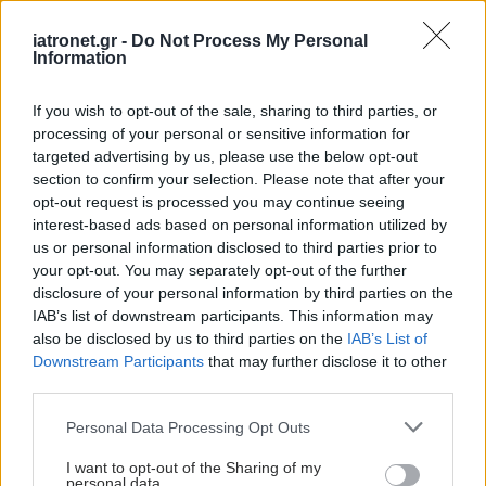
iatronet.gr -
Do Not Process My Personal
Information
If you wish to opt-out of the sale, sharing to third parties, or
processing of your personal or sensitive information for
targeted advertising by us, please use the below opt-out
section to confirm your selection. Please note that after your
opt-out request is processed you may continue seeing
interest-based ads based on personal information utilized by
us or personal information disclosed to third parties prior to
your opt-out. You may separately opt-out of the further
disclosure of your personal information by third parties on the
IAB’s list of downstream participants. This information may
also be disclosed by us to third parties on the
IAB’s List of
Downstream Participants
that may further disclose it to other
third parties.
Please note that this website/app uses one or more Google
Personal Data Processing Opt Outs
services and may gather and store information including but
not limited to your visit or usage behaviour. You may click to
I want to opt-out of the Sharing of my
personal data.