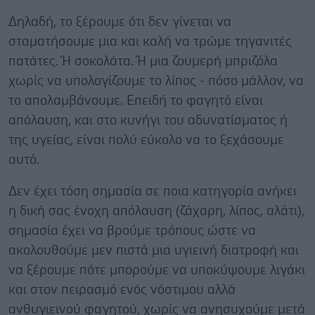
Δηλαδή, το ξέρουμε ότι δεν γίνεται να
σταματήσουμε μια και καλή να τρώμε τηγανιτές
πατάτες. Ή σοκολάτα. Ή μια ζουμερή μπριζόλα
χωρίς να υπολογίζουμε το λίπος - πόσο μάλλον, να
το απολαμβάνουμε. Επειδή το φαγητό είναι
απόλαυση, και στο κυνήγι του αδυνατίσματος ή
της υγείας, είναι πολύ εύκολο να το ξεχάσουμε
αυτό.
Δεν έχει τόση σημασία σε ποια κατηγορία ανήκει
η δική σας ένοχη απόλαυση (ζάχαρη, λίπος, αλάτι),
σημασία έχει να βρούμε τρόπους ώστε να
ακολουθούμε μεν πιστά μια υγιεινή διατροφή και
να ξέρουμε πότε μπορούμε να υποκύψουμε λιγάκι
και στον πειρασμό ενός νόστιμου αλλά
ανθυγιεινού φαγητού, χωρίς να ανησυχούμε μετά