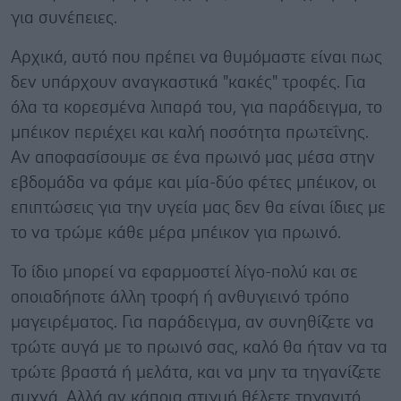
για συνέπειες.
Αρχικά, αυτό που πρέπει να θυμόμαστε είναι πως
δεν υπάρχουν αναγκαστικά "κακές" τροφές. Για
όλα τα κορεσμένα λιπαρά του, για παράδειγμα, το
μπέικον περιέχει και καλή ποσότητα πρωτεΐνης.
Αν αποφασίσουμε σε ένα πρωινό μας μέσα στην
εβδομάδα να φάμε και μία-δύο φέτες μπέικον, οι
επιπτώσεις για την υγεία μας δεν θα είναι ίδιες με
το να τρώμε κάθε μέρα μπέικον για πρωινό.
Το ίδιο μπορεί να εφαρμοστεί λίγο-πολύ και σε
οποιαδήποτε άλλη τροφή ή ανθυγιεινό τρόπο
μαγειρέματος. Για παράδειγμα, αν συνηθίζετε να
τρώτε αυγά με το πρωινό σας, καλό θα ήταν να τα
τρώτε βραστά ή μελάτα, και να μην τα τηγανίζετε
συχνά. Αλλά αν κάποια στιγμή θέλετε τηγανιτό