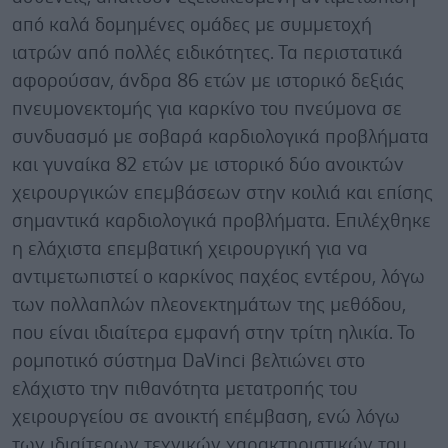
από καλά δομημένες ομάδες με συμμετοχή
ιατρών από πολλές ειδικότητες. Τα περιστατικά
αφορούσαν, άνδρα 86 ετών με ιστορικό δεξιάς
πνευμονεκτομής για καρκίνο του πνεύμονα σε
συνδυασμό με σοβαρά καρδιολογικά προβλήματα
και γυναίκα 82 ετών με ιστορικό δύο ανοικτών
χειρουργικών επεμβάσεων στην κοιλιά και επίσης
σημαντικά καρδιολογικά προβλήματα. Επιλέχθηκε
η ελάχιστα επεμβατική χειρουργική για να
αντιμετωπιστεί ο καρκίνος παχέος εντέρου, λόγω
των πολλαπλών πλεονεκτημάτων της μεθόδου,
που είναι ιδιαίτερα εμφανή στην τρίτη ηλικία. Το
ρομποτικό σύστημα DaVinci βελτιώνει στο
ελάχιστο την πιθανότητα μετατροπής του
χειρουργείου σε ανοικτή επέμβαση, ενώ λόγω
των ιδιαίτερων τεχνικών χαρακτηριστικών του