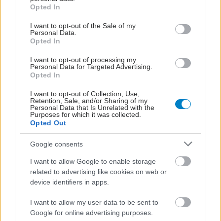
grant or deny consent to Google and its third-party tags to
Opted In
use your data for below specified purposes in below Google
consent section.
I want to opt-out of the Sale of my
Personal Data.
Opted In
I want to opt-out of processing my
Personal Data for Targeted Advertising.
Opted In
I want to opt-out of Collection, Use,
Retention, Sale, and/or Sharing of my
Personal Data that Is Unrelated with the
Purposes for which it was collected.
Opted Out
ΜΠΕΙΤΕ ΣΤΗ ΣΥΖΗΤΗΣΗ
Loading...
Google consents
I want to allow Google to enable storage
related to advertising like cookies on web or
device identifiers in apps.
Προσθήκη Σχολίου
I want to allow my user data to be sent to
Google for online advertising purposes.