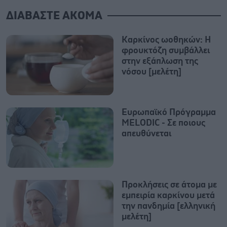
ΔΙΑΒΑΣΤΕ ΑΚΟΜΑ
Καρκίνος ωοθηκών: Η
φρουκτόζη συμβάλλει
στην εξάπλωση της
νόσου [μελέτη]
Ευρωπαϊκό Πρόγραμμα
MELODIC - Σε ποιους
απευθύνεται
Προκλήσεις σε άτομα με
εμπειρία καρκίνου μετά
την πανδημία [ελληνική
μελέτη]