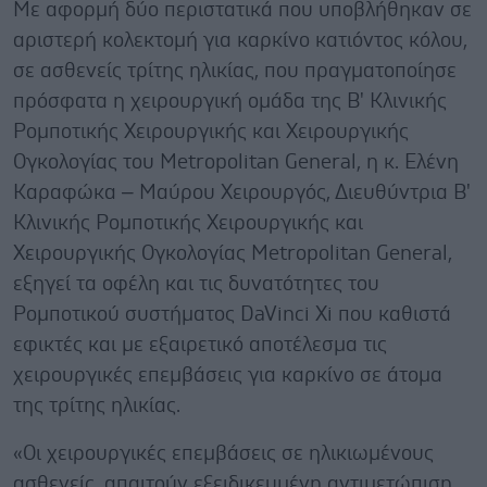
Με αφορμή δύο περιστατικά που υποβλήθηκαν σε
αριστερή κολεκτομή για καρκίνο κατιόντος κόλου,
σε ασθενείς τρίτης ηλικίας, που πραγματοποίησε
πρόσφατα η χειρουργική ομάδα της Β' Κλινικής
Ρομποτικής Χειρουργικής και Χειρουργικής
Ογκολογίας του Metropolitan General, η κ. Ελένη
Καραφώκα – Μαύρου Χειρουργός, Διευθύντρια Β'
Κλινικής Ρομποτικής Χειρουργικής και
Χειρουργικής Ογκολογίας Metropolitan General,
εξηγεί τα οφέλη και τις δυνατότητες του
Ρομποτικού συστήματος DaVinci Xi που καθιστά
εφικτές και με εξαιρετικό αποτέλεσμα τις
χειρουργικές επεμβάσεις για καρκίνο σε άτομα
της τρίτης ηλικίας.
«Οι χειρουργικές επεμβάσεις σε ηλικιωμένους
ασθενείς, απαιτούν εξειδικευμένη αντιμετώπιση