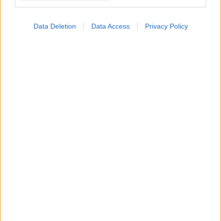
Data Deletion
Data Access
Privacy Policy
ΣΗΜΕΡΑ ΣΤΟ IATRONET.GR