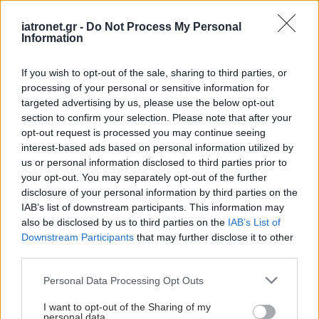
iatronet.gr -
Do Not Process My Personal
Information
If you wish to opt-out of the sale, sharing to third parties, or
processing of your personal or sensitive information for
targeted advertising by us, please use the below opt-out
section to confirm your selection. Please note that after your
opt-out request is processed you may continue seeing
interest-based ads based on personal information utilized by
us or personal information disclosed to third parties prior to
your opt-out. You may separately opt-out of the further
disclosure of your personal information by third parties on the
IAB’s list of downstream participants. This information may
also be disclosed by us to third parties on the
IAB’s List of
Downstream Participants
that may further disclose it to other
third parties.
Please note that this website/app uses one or more Google
Personal Data Processing Opt Outs
services and may gather and store information including but
not limited to your visit or usage behaviour. You may click to
I want to opt-out of the Sharing of my
personal data.