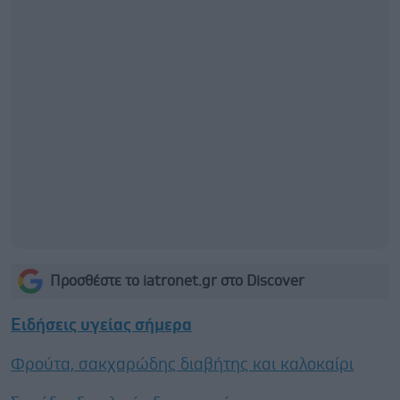
Προσθέστε το iatronet.gr στο Discover
Ειδήσεις υγείας σήμερα
Φρούτα, σακχαρώδης διαβήτης και καλοκαίρι