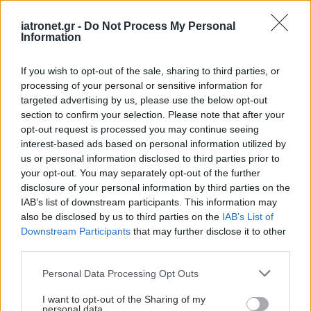
iatronet.gr -
Do Not Process My Personal
Information
If you wish to opt-out of the sale, sharing to third parties, or
processing of your personal or sensitive information for
targeted advertising by us, please use the below opt-out
section to confirm your selection. Please note that after your
opt-out request is processed you may continue seeing
interest-based ads based on personal information utilized by
us or personal information disclosed to third parties prior to
your opt-out. You may separately opt-out of the further
disclosure of your personal information by third parties on the
IAB’s list of downstream participants. This information may
also be disclosed by us to third parties on the
IAB’s List of
Downstream Participants
that may further disclose it to other
third parties.
Please note that this website/app uses one or more Google
Personal Data Processing Opt Outs
services and may gather and store information including but
not limited to your visit or usage behaviour. You may click to
I want to opt-out of the Sharing of my
personal data.