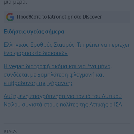
μια μέρα.
Προσθέστε το iatronet.gr στο Discover
Ειδήσεις υγείας σήμερα
Ελληνικός Ερυθρός Σταυρός: Τι πρέπει να περιέχει
ένα φαρμακείο διακοπών
Η vegan διατροφή ακόμα και για ένα μήνα,
συνδέεται με χαμηλότερη φλεγμονή και
επιβράδυνση της γήρανσης
Αυξημένη επαγρύπνηση για τον ιό του Δυτικού
Νείλου συνιστά στους πολίτες της Αττικής ο ΙΣΑ
#TAGS