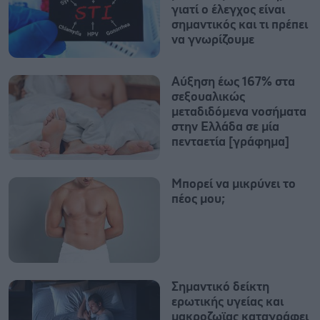
γιατί ο έλεγχος είναι
σημαντικός και τι πρέπει
να γνωρίζουμε
Αύξηση έως 167% στα
σεξουαλικώς
μεταδιδόμενα νοσήματα
στην Ελλάδα σε μία
πενταετία [γράφημα]
Μπορεί να μικρύνει το
πέος μου;
Σημαντικό δείκτη
ερωτικής υγείας και
μακροζωϊας καταγράφει