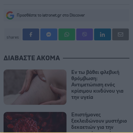
Προσθέστε το iatronet.gr στο Discover
shares
ΔΙΑΒΑΣΤΕ ΑΚΟΜΑ
Εν τω βάθει φλεβική
θρόμβωση:
Αντιμετώπιση ενός
κρίσιμου κινδύνου για
την υγεία
Επιστήμονες
ξεκλειδώνουν μυστήριο
δεκαετιών για την