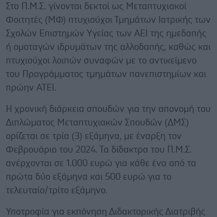
Στο Π.Μ.Σ. γίνονται δεκτοί ως Μεταπτυχιακοί
Φοιτητές (ΜΦ) πτυχιούχοι Τμημάτων Ιατρικής των
Σχολών Επιστημών Υγείας των ΑΕΙ της ημεδαπής
ή ομοταγών ιδρυμάτων της αλλοδαπής, καθώς και
πτυχιούχοι λοιπών συναφών με το αντικείμενο
του Προγράμματος τμημάτων πανεπιστημίων και
πρώην ΑΤΕΙ.
Η χρονική διάρκεια σπουδών για την απονομή του
Διπλώματος Μεταπτυχιακών Σπουδών (ΔΜΣ)
ορίζεται σε τρία (3) εξάμηνα, με έναρξη τον
Φεβρουάριο του 2024. Τα δίδακτρα του Π.Μ.Σ.
ανέρχονται σε 1.000 ευρώ για κάθε ένα από τα
πρώτα δύο εξάμηνα και 500 ευρώ για το
τελευταίο/τρίτο εξάμηνο.
Υποτροφία για εκπόνηση Διδακτορικής Διατριβής