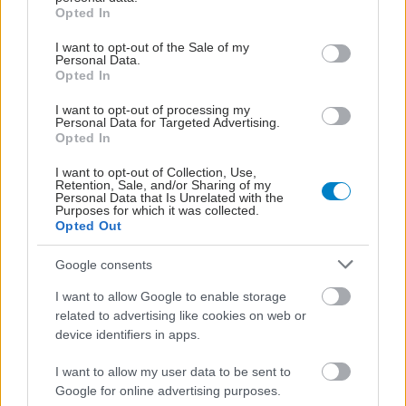
grant or deny consent to Google and its third-party tags to
Opted In
use your data for below specified purposes in below Google
consent section.
I want to opt-out of the Sale of my
Personal Data.
Opted In
I want to opt-out of processing my
Personal Data for Targeted Advertising.
Opted In
I want to opt-out of Collection, Use,
Retention, Sale, and/or Sharing of my
Personal Data that Is Unrelated with the
Purposes for which it was collected.
Opted Out
Google consents
I want to allow Google to enable storage
related to advertising like cookies on web or
device identifiers in apps.
I want to allow my user data to be sent to
Google for online advertising purposes.