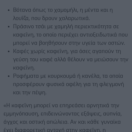
Βότανα όπως το χαμομήλι, η μέντα και η
λουΐζα, που δρουν χαλαρωτικά.
Πράσινο τσάι με χαμηλή περιεκτικότητα σε
καφεΐνη, το οποίο περιέχει αντιοξειδωτικά που
μπορεί να βοηθήσουν στην υγεία των οστών.
Καφές χωρίς καφεΐνη, για όσες αγαπούν τη
γεύση του καφέ αλλά θέλουν να μειώσουν την
καφεΐνη.
Ροφήματα με κουρκουμά ή κανέλα, τα οποία
προσφέρουν φυσικά οφέλη για τη φλεγμονή
και την πέψη.
«Η καφεΐνη μπορεί να επηρεάσει αρνητικά την
εμμηνόπαυση, επιδεινώνοντας εξάψεις, αϋπνία,
άγχος και οστική απώλεια. Αν και κάθε γυναίκα
έχει διαφορετική αντοχή στην καφεΐνη, η