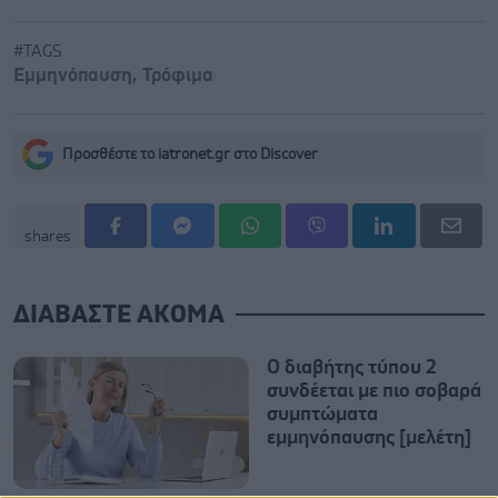
#TAGS
Εμμηνόπαυση
,
Τρόφιμα
Προσθέστε το iatronet.gr στο Discover
shares
ΔΙΑΒΑΣΤΕ ΑΚΟΜΑ
Ο διαβήτης τύπου 2
συνδέεται με πιο σοβαρά
συμπτώματα
εμμηνόπαυσης [μελέτη]