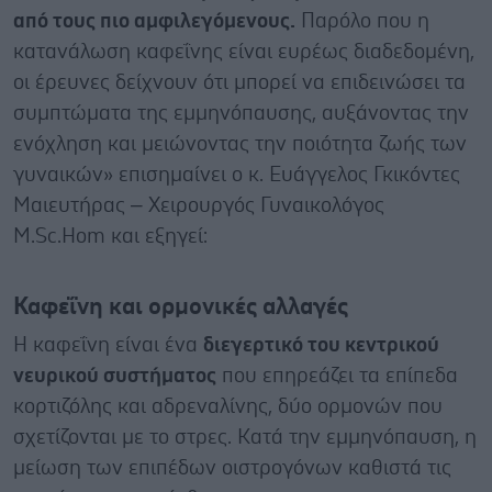
από τους πιο αμφιλεγόμενους.
Παρόλο που η
κατανάλωση καφεΐνης είναι ευρέως διαδεδομένη,
οι έρευνες δείχνουν ότι μπορεί να επιδεινώσει τα
συμπτώματα της εμμηνόπαυσης, αυξάνοντας την
ενόχληση και μειώνοντας την ποιότητα ζωής των
γυναικών» επισημαίνει ο κ. Ευάγγελος Γκικόντες
Μαιευτήρας – Χειρουργός Γυναικολόγος
M.Sc.Hom και εξηγεί:
Καφεΐνη και ορμονικές αλλαγές
Η καφεΐνη είναι ένα
διεγερτικό του κεντρικού
νευρικού συστήματος
που επηρεάζει τα επίπεδα
κορτιζόλης και αδρεναλίνης, δύο ορμονών που
σχετίζονται με το στρες. Κατά την εμμηνόπαυση, η
μείωση των επιπέδων οιστρογόνων καθιστά τις