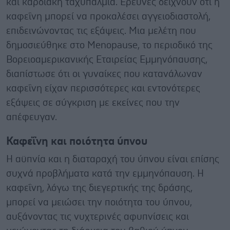
και καρδιακή ταχυπαλμία. Έρευνες δείχνουν ότι η
καφεΐνη μπορεί να προκαλέσει αγγειοδιαστολή,
επιδεινώνοντας τις εξάψεις. Μια μελέτη που
δημοσιεύθηκε στο Menopause, το περιοδικό της
Βορειοαμερικανικής Εταιρείας Εμμηνόπαυσης,
διαπίστωσε ότι οι γυναίκες που κατανάλωναν
καφεΐνη είχαν περισσότερες και εντονότερες
εξάψεις σε σύγκριση με εκείνες που την
απέφευγαν.
Καφεΐνη και ποιότητα ύπνου
Η αϋπνία και η διαταραχή του ύπνου είναι επίσης
συχνά προβλήματα κατά την εμμηνόπαυση. Η
καφεΐνη, λόγω της διεγερτικής της δράσης,
μπορεί να μειώσει την ποιότητα του ύπνου,
αυξάνοντας τις νυχτερινές αφυπνίσεις και