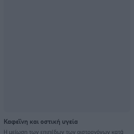
Καφεΐνη και οστική υγεία
Η μείωση των επιπέδων των οιστρογόνων κατά