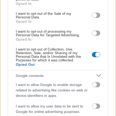
grant or deny consent to Google and its third-party tags to
Opted In
use your data for below specified purposes in below Google
consent section.
I want to opt-out of the Sale of my
Personal Data.
Opted In
I want to opt-out of processing my
Personal Data for Targeted Advertising.
Opted In
I want to opt-out of Collection, Use,
Retention, Sale, and/or Sharing of my
Personal Data that Is Unrelated with the
Purposes for which it was collected.
Opted Out
Google consents
I want to allow Google to enable storage
related to advertising like cookies on web or
device identifiers in apps.
I want to allow my user data to be sent to
Google for online advertising purposes.