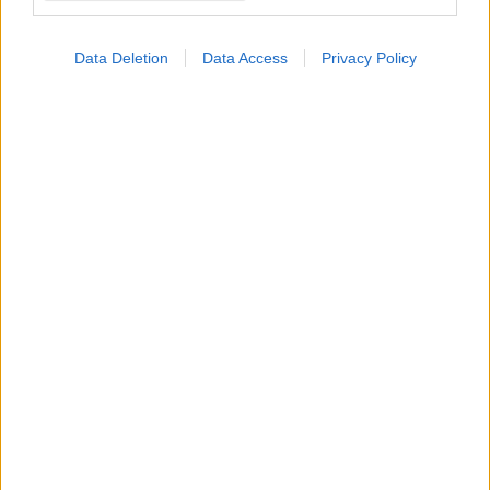
Data Deletion
Data Access
Privacy Policy
ΜΠΕΙΤΕ ΣΤΗ ΣΥΖΗΤΗΣΗ