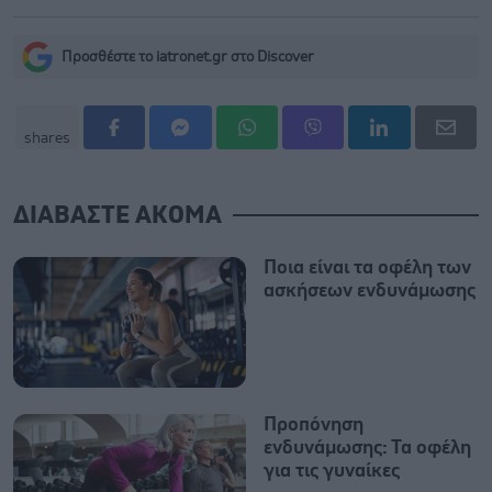
Προσθέστε το iatronet.gr στο Discover
shares
ΔΙΑΒΑΣΤΕ ΑΚΟΜΑ
Ποια είναι τα οφέλη των
ασκήσεων ενδυνάμωσης
Προπόνηση
ενδυνάμωσης: Τα οφέλη
για τις γυναίκες