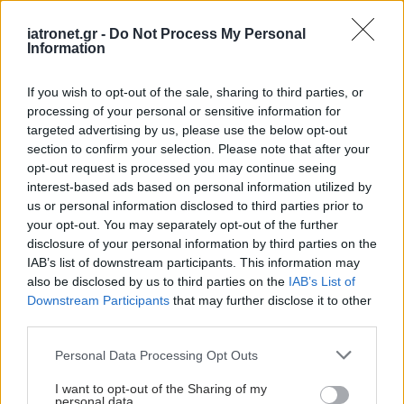
iatronet.gr -
Do Not Process My Personal
Information
If you wish to opt-out of the sale, sharing to third parties, or
processing of your personal or sensitive information for
targeted advertising by us, please use the below opt-out
section to confirm your selection. Please note that after your
opt-out request is processed you may continue seeing
interest-based ads based on personal information utilized by
us or personal information disclosed to third parties prior to
your opt-out. You may separately opt-out of the further
disclosure of your personal information by third parties on the
IAB’s list of downstream participants. This information may
also be disclosed by us to third parties on the
IAB’s List of
Downstream Participants
that may further disclose it to other
third parties.
Please note that this website/app uses one or more Google
Personal Data Processing Opt Outs
services and may gather and store information including but
not limited to your visit or usage behaviour. You may click to
I want to opt-out of the Sharing of my
personal data.