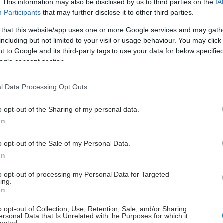
. This information may also be disclosed by us to third parties on the
IA
hares
Participants
that may further disclose it to other third parties.
 that this website/app uses one or more Google services and may gath
including but not limited to your visit or usage behaviour. You may click 
 to Google and its third-party tags to use your data for below specifi
ogle consent section.
l Data Processing Opt Outs
o opt-out of the Sharing of my personal data.
In
o opt-out of the Sale of my Personal Data.
In
to opt-out of processing my Personal Data for Targeted
ing.
In
o opt-out of Collection, Use, Retention, Sale, and/or Sharing
ersonal Data that Is Unrelated with the Purposes for which it
lected.