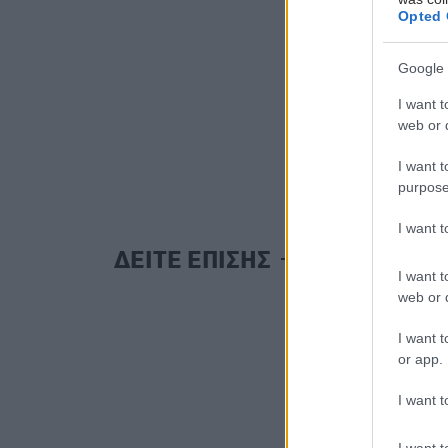
Opted 
Google 
I want t
web or d
I want t
purpose
I want 
ΔΕΙΤΕ ΕΠΙΣΗΣ
I want t
web or d
I want t
or app.
I want t
I want t