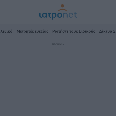
 λεξικό
Μετρητές ευεξίας
Ρωτήστε τους Ειδικούς
Δίκτυο 