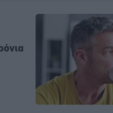
ρόνια