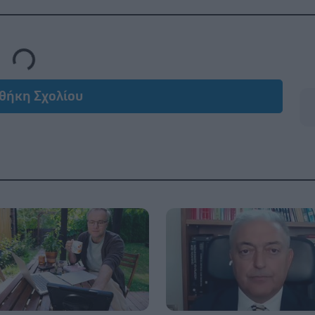
Loading...
θήκη Σχολίου