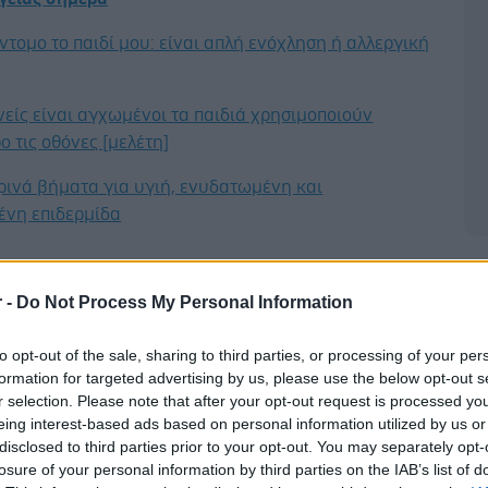
ντομο το παιδί μου: είναι απλή ενόχληση ή αλλεργική
;
νείς είναι αγχωμένοι τα παιδιά χρησιμοποιούν
ο τις οθόνες [μελέτη]
ρινά βήματα για υγιή, ενυδατωμένη και
ένη επιδερμίδα
Δ
r -
Do Not Process My Personal Information
to opt-out of the sale, sharing to third parties, or processing of your per
formation for targeted advertising by us, please use the below opt-out s
r selection. Please note that after your opt-out request is processed y
eing interest-based ads based on personal information utilized by us or
disclosed to third parties prior to your opt-out. You may separately opt-
losure of your personal information by third parties on the IAB’s list of