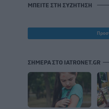
ΜΠΕΙΤΕ ΣΤΗ ΣΥΖΗΤΗΣΗ
Προσ
ΣΗΜΕΡΑ ΣΤΟ IATRONET.GR