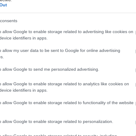
Out
consents
o allow Google to enable storage related to advertising like cookies on
evice identifiers in apps.
o allow my user data to be sent to Google for online advertising
s.
to allow Google to send me personalized advertising.
o allow Google to enable storage related to analytics like cookies on
evice identifiers in apps.
o allow Google to enable storage related to functionality of the website
o allow Google to enable storage related to personalization.
o allow Google to enable storage related to security, including