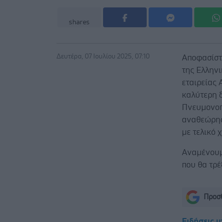
shares
Δευτέρα, 07 Ιουλίου 2025, 07:10
Αποφασίστ
της Ελλην
εταιρείας 
καλύτερη 
Πνευμονοπ
αναθεώρησ
με τελικό 
Αναμένουμε
που θα τρέ
Προσθ
Ειδήσεις 