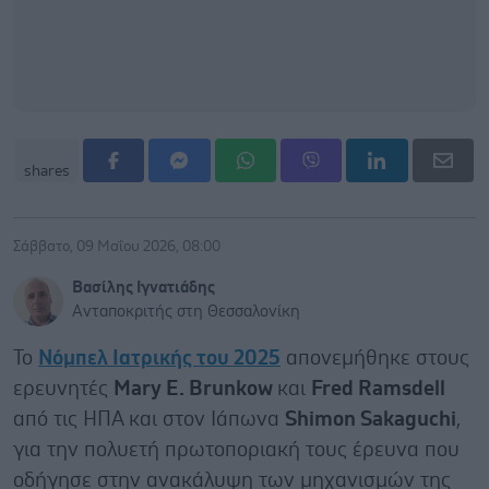
shares
Σάββατο, 09 Μαΐου 2026, 08:00
Βασίλης Ιγνατιάδης
Ανταποκριτής στη Θεσσαλονίκη
Το
Νόμπελ Ιατρικής του 2025
απονεμήθηκε στους
ερευνητές
Mary E. Brunkow
και
Fred Ramsdell
από τις ΗΠΑ και στον Ιάπωνα
Shimon Sakaguchi
,
για την πολυετή πρωτοποριακή τους έρευνα που
οδήγησε στην ανακάλυψη των μηχανισμών της