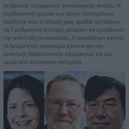
λεγόμενης περιφερικής ανοσολογικής ανοχής. Η
συνδυαστική έρευνα των τριών επιστημόνων
κατέδειξε πώς η ύπαρξη μιας ομάδας κυττάρων,
τα Τ-ρυθμιστικά κύτταρα, μπορούν να εμποδίσουν
την ανάπτυξη αυτοανοσίας. Η ανακάλυψη ανοίγει
το δρόμο στην παγκόσμια έρευνα για την
ανάπτυξη θεραπευτικών εφαρμογών για μια
σειρά από αυτοάνοσα νοσήματα.