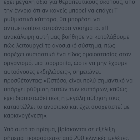
έχει μεγάλη αξία για θεραπευτικούς σκοπούς, υπό
την έννοια ότι αν κανείς μπορεί να επάγει Τ
ρυθμιστικά κύτταρα, θα μπορέσει να
αντιμετωπίσει αυτοάνοσα νοσήματα. «Η
ανακάλυψη αυτή μας βοήθησε να καταλάβουμε
πώς λειτουργεί το ανοσιακό σύστημα, πώς
παρέχει ουσιαστικά ένα είδος ομοιοστασίας στον
οργανισμό, μια ισορροπία, ώστε να μην έχουμε
αυτοάνοσες εκδηλώσεις», σημειώνει,
προσθέτοντας: «Ωστόσο, είναι πολύ σημαντικό να
υπάρχει ρύθμιση αυτών των κυττάρων, καθώς
έχει διαπιστωθεί πως η μεγάλη αύξησή τους
καταστέλλει το ανοσιακό και έχει συσχετιστεί με
καρκινογένεση».
Υπό αυτό το πρίσμα, βρίσκονται σε εξέλιξη
σήμερα περισσότερες από 200 κλινικές μελέτες,