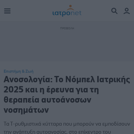
Επιστήμη & Ζωή
Ανοσολογία: Το Νόμπελ Ιατρικής
2025 και η έρευνα για τη
θεραπεία αυτοάνοσων
νοσημάτων
Τα Τ-ρυθμιστικά κύτταρα που μπορούν να εμποδίσουν
την ανάπτυξη αυτοανοσίας, στο επίκεντρο του