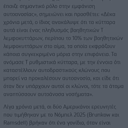
έπαιζε σημαντικό ρόλο στην εμφάνιση
αυτοανοσίας», σημειώνει και προσθέτει: «Δέκα
χρόνια μετά, ο ίδιος ανακάλυψε ότι τα κύτταρα
αυτά είναι ένας πληθυσμός βοηθητικών Τ
λεμφοκυττάρων, περίπου το 10% των βοηθητικών
λεμφοκυττάρων στο αίμα, τα οποία εκφράζουν
κάποια συγκεκριμένα μόρια στην επιφάνεια. Τα
ονόμασε Τ ρυθμιστικά κύτταρα, με την έννοια ότι
καταστέλλουν αυτοδραστικούς κλώνους που
μπορεί να προκαλέσουν αυτοανοσία, και είδε ότι
όταν δεν υπάρχουν αυτοί οι κλώνοι, τότε τα άτομα
αναπτύσσουν αυτοάνοσα νοσήματα».
Λίγα χρόνια μετά, οι δύο Αμερικάνοι ερευνητές
που τιμήθηκαν με το Νόμπελ 2025 (Brunkow
και
Ramsdell) βρήκαν ότι ένα γονίδιο, όταν είναι