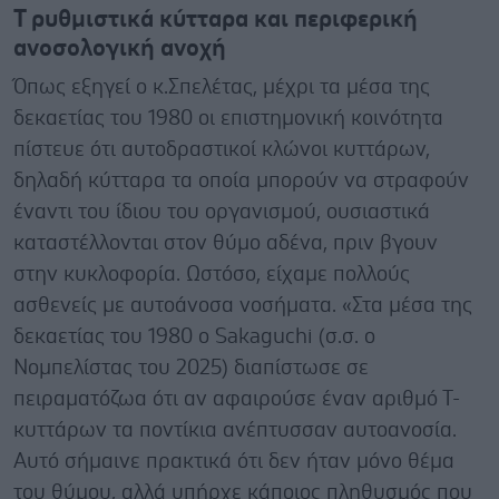
Τ ρυθμιστικά κύτταρα και περιφερική
ανοσολογική ανοχή
Όπως εξηγεί ο κ.Σπελέτας, μέχρι τα μέσα της
δεκαετίας του 1980 οι επιστημονική κοινότητα
πίστευε ότι αυτοδραστικοί κλώνοι κυττάρων,
δηλαδή κύτταρα τα οποία μπορούν να στραφούν
έναντι του ίδιου του οργανισμού, ουσιαστικά
καταστέλλονται στον θύμο αδένα, πριν βγουν
στην κυκλοφορία. Ωστόσο, είχαμε πολλούς
ασθενείς με αυτοάνοσα νοσήματα. «Στα μέσα της
δεκαετίας του 1980 ο Sakaguchi (σ.σ. ο
Νομπελίστας του 2025) διαπίστωσε σε
πειραματόζωα ότι αν αφαιρούσε έναν αριθμό Τ-
κυττάρων τα ποντίκια ανέπτυσσαν αυτοανοσία.
Αυτό σήμαινε πρακτικά ότι δεν ήταν μόνο θέμα
του θύμου, αλλά υπήρχε κάποιος πληθυσμός που