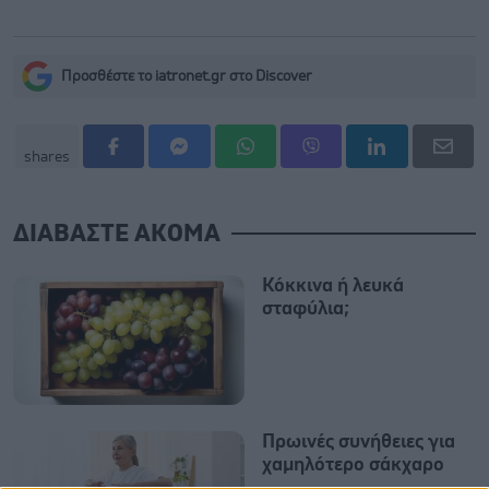
Προσθέστε το iatronet.gr στο Discover
shares
ΔΙΑΒΑΣΤΕ ΑΚΟΜΑ
Κόκκινα ή λευκά
σταφύλια;
Πρωινές συνήθειες για
χαμηλότερο σάκχαρο