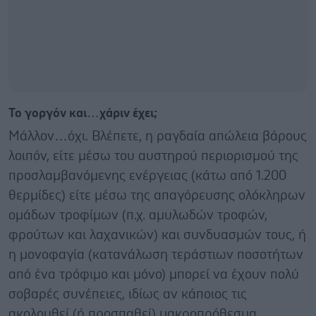
Το γοργόν και…χάριν έχει;
Μάλλον…όχι. Βλέπετε, η ραγδαία απώλεια βάρους
λοιπόν, είτε μέσω του αυστηρού περιορισμού της
προσλαμβανόμενης ενέργειας (κάτω από 1.200
θερμίδες) είτε μέσω της απαγόρευσης ολόκληρων
ομάδων τροφίμων (π.χ. αμυλωδών τροφών,
φρούτων και λαχανικών) και συνδυασμών τους, ή
η μονοφαγία (κατανάλωση τεράστιων ποσοτήτων
από ένα τρόφιμο και μόνο) μπορεί να έχουν πολύ
σοβαρές συνέπειες, ιδίως αν κάποιος τις
ακολουθεί (ή προσπαθεί) μακροπρόθεσμα.