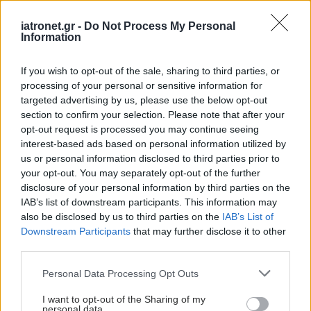
iatronet.gr -
Do Not Process My Personal
Information
Τα πιο ενυδατικά
If you wish to opt-out of the sale, sharing to third parties, or
φρούτα
processing of your personal or sensitive information for
targeted advertising by us, please use the below opt-out
section to confirm your selection. Please note that after your
opt-out request is processed you may continue seeing
interest-based ads based on personal information utilized by
us or personal information disclosed to third parties prior to
Καρπούζι: Ποια είναι τα
your opt-out. You may separately opt-out of the further
οφέλη του στην υγεία
disclosure of your personal information by third parties on the
IAB’s list of downstream participants. This information may
also be disclosed by us to third parties on the
IAB’s List of
Downstream Participants
that may further disclose it to other
third parties.
Τα μυρωδικά που
Please note that this website/app uses one or more Google
Personal Data Processing Opt Outs
περιέχουν μαγνήσιο
services and may gather and store information including but
not limited to your visit or usage behaviour. You may click to
I want to opt-out of the Sharing of my
personal data.