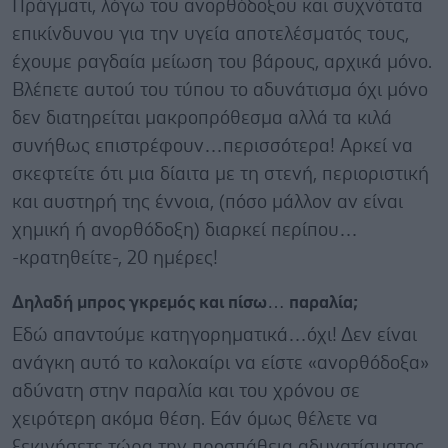
Πράγματι, λόγω του ανορθόδοξου και συχνότατα
επικίνδυνου για την υγεία αποτελέσματός τους,
έχουμε ραγδαία μείωση του βάρους, αρχικά μόνο.
Βλέπετε αυτού του τύπου το αδυνάτισμα όχι μόνο
δεν διατηρείται μακροπρόθεσμα αλλά τα κιλά
συνήθως επιστρέφουν…περισσότερα! Αρκεί να
σκεφτείτε ότι μια δίαιτα με τη στενή, περιοριστική
και αυστηρή της έννοια, (πόσο μάλλον αν είναι
χημική ή ανορθόδοξη) διαρκεί περίπου…
-κρατηθείτε-, 20 ημέρες!
Δηλαδή μπρος γκρεμός και πίσω… παραλία;
Εδώ απαντούμε κατηγορηματικά…όχι! Δεν είναι
ανάγκη αυτό το καλοκαίρι να είστε «ανορθόδοξα»
αδύνατη στην παραλία και του χρόνου σε
χειρότερη ακόμα θέση. Εάν όμως θέλετε να
ξεκινήσετε τώρα την προσπάθεια αδυνατίσματος,