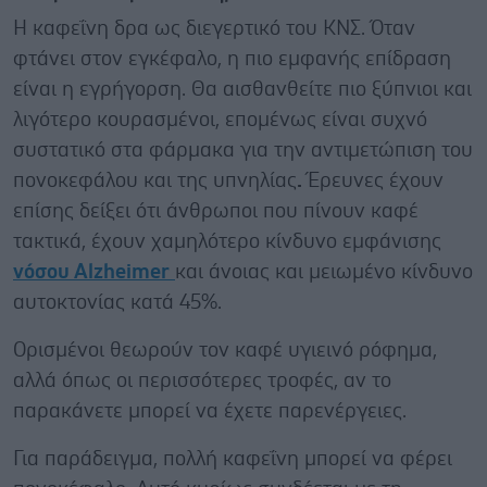
Η καφεΐνη δρα ως διεγερτικό του ΚΝΣ. Όταν
φτάνει στον εγκέφαλο, η πιο εμφανής επίδραση
είναι η εγρήγορση. Θα αισθανθείτε πιο ξύπνιοι και
λιγότερο κουρασμένοι, επομένως είναι συχνό
συστατικό στα φάρμακα για την αντιμετώπιση του
πονοκεφάλου και της υπνηλίας
.
Έρευνες έχουν
επίσης δείξει ότι άνθρωποι που πίνουν καφέ
τακτικά, έχουν χαμηλότερο κίνδυνο εμφάνισης
νόσου Alzheimer
και άνοιας και μειωμένο κίνδυνο
αυτοκτονίας κατά 45%.
Ορισμένοι θεωρούν τον καφέ υγιεινό ρόφημα,
αλλά όπως οι περισσότερες τροφές, αν το
παρακάνετε μπορεί να έχετε παρενέργειες.
Για παράδειγμα, πολλή καφεΐνη μπορεί να φέρει