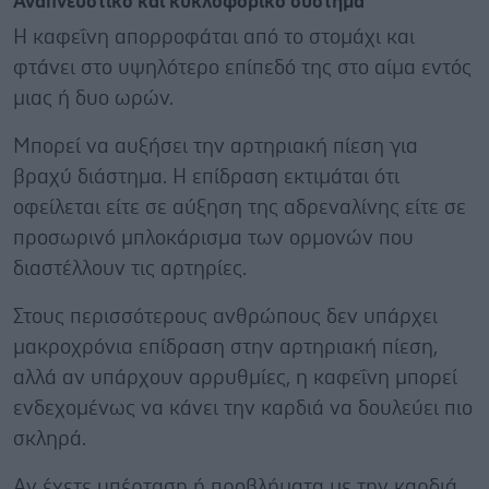
Αναπνευστικό και κυκλοφορικό σύστημα
Η καφεΐνη απορροφάται από το στομάχι και
φτάνει στο υψηλότερο επίπεδό της στο αίμα εντός
μιας ή δυο ωρών.
Μπορεί να αυξήσει την αρτηριακή πίεση για
βραχύ διάστημα. Η επίδραση εκτιμάται ότι
οφείλεται είτε σε αύξηση της αδρεναλίνης είτε σε
προσωρινό μπλοκάρισμα των ορμονών που
διαστέλλουν τις αρτηρίες.
Στους περισσότερους ανθρώπους δεν υπάρχει
μακροχρόνια επίδραση στην αρτηριακή πίεση,
αλλά αν υπάρχουν αρρυθμίες, η καφεΐνη μπορεί
ενδεχομένως να κάνει την καρδιά να δουλεύει πιο
σκληρά.
Αν έχετε υπέρταση ή προβλήματα με την καρδιά,