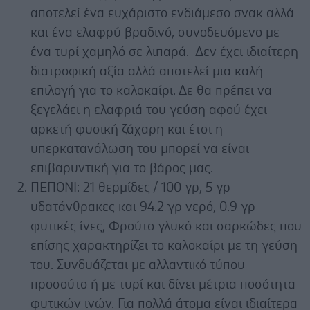
αποτελεί ένα ευχάριστο ενδιάμεσο σνακ αλλά
και ένα ελαφρύ βραδινό, συνοδευόμενο με
ένα τυρί χαμηλό σε λιπαρά. Δεν έχει ιδιαίτερη
διατροφική αξία αλλά αποτελεί μια καλή
επιλογή για το καλοκαίρι. Δε θα πρέπει να
ξεγελάει η ελαφριά του γεύση αφού έχει
αρκετή φυσική ζάχαρη και έτσι η
υπερκατανάλωση του μπορεί να είναι
επιβαρυντική για το βάρος μας.
ΠΕΠΟΝΙ: 21 θερμίδες / 100 γρ, 5 γρ
υδατάνθρακες και 94.2 γρ νερό, 0.9 γρ
φυτικές ίνες, Φρούτο γλυκό και σαρκώδες που
επίσης χαρακτηρίζει το καλοκαίρι με τη γεύση
του. Συνδυάζεται με αλλαντικό τύπου
προσούτο ή με τυρί και δίνει μέτρια ποσότητα
φυτικών ινών. Για πολλά άτομα είναι ιδιαίτερα