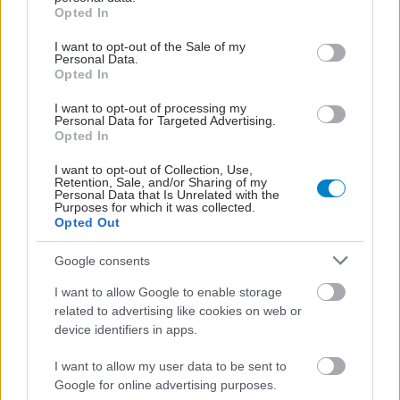
grant or deny consent to Google and its third-party tags to
Opted In
use your data for below specified purposes in below Google
consent section.
I want to opt-out of the Sale of my
Personal Data.
Opted In
I want to opt-out of processing my
Personal Data for Targeted Advertising.
Opted In
I want to opt-out of Collection, Use,
Retention, Sale, and/or Sharing of my
Personal Data that Is Unrelated with the
Purposes for which it was collected.
Opted Out
Google consents
I want to allow Google to enable storage
related to advertising like cookies on web or
device identifiers in apps.
I want to allow my user data to be sent to
Google for online advertising purposes.