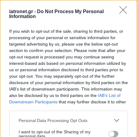
iatronet.gr -
Do Not Process My Personal
Information
If you wish to opt-out of the sale, sharing to third parties, or
processing of your personal or sensitive information for
targeted advertising by us, please use the below opt-out
section to confirm your selection. Please note that after your
opt-out request is processed you may continue seeing
interest-based ads based on personal information utilized by
us or personal information disclosed to third parties prior to
your opt-out. You may separately opt-out of the further
disclosure of your personal information by third parties on the
IAB’s list of downstream participants. This information may
also be disclosed by us to third parties on the
IAB’s List of
Downstream Participants
that may further disclose it to other
third parties.
Please note that this website/app uses one or more Google
Personal Data Processing Opt Outs
services and may gather and store information including but
not limited to your visit or usage behaviour. You may click to
I want to opt-out of the Sharing of my
personal data.