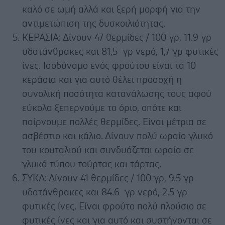
καλό σε ωμή αλλά και ξερή μορφή για την
αντιμετώπιση της δυσκοιλιότητας.
ΚΕΡΑΣΙΑ: Δίνουν 47 θερμίδες / 100 γρ, 11.9 γρ
υδατάνθρακες και 81,5 γρ νερό, 1,7 γρ φυτικές
ίνες. Ισοδύναμο ενός φρούτου είναι τα 10
κεράσια και για αυτό θέλει προσοχή η
συνολική ποσότητα κατανάλωσης τους αφού
εύκολα ξεπερνούμε το όριο, οπότε και
παίρνουμε πολλές θερμίδες. Είναι μέτρια σε
ασβέστιο και κάλιο. Δίνουν πολύ ωραίο γλυκό
του κουταλιού και συνδυάζεται ωραία σε
γλυκά τύπου τούρτας και τάρτας.
ΣΥΚΑ: Δίνουν 41 θερμίδες / 100 γρ, 9.5 γρ
υδατάνθρακες και 84.6 γρ νερό, 2.5 γρ
φυτικές ίνες. Είναι φρούτο πολύ πλούσιο σε
φυτικές ίνες και για αυτό και συστήνονται σε