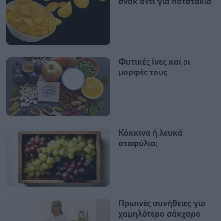
σνακ αντί για πατατάκια
Φυτικές ίνες και οι
μορφές τους
Κόκκινα ή λευκά
σταφύλια;
Πρωινές συνήθειες για
χαμηλότερο σάκχαρο