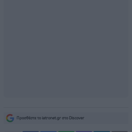
Προσθέστε το iatronet.gr στο Discover