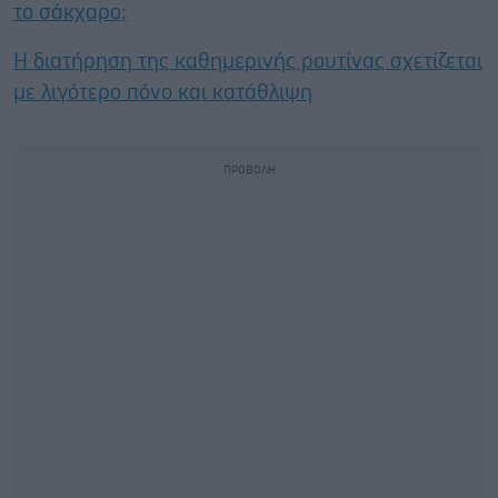
το σάκχαρο;
Η διατήρηση της καθημερινής ρουτίνας σχετίζεται
με λιγότερο πόνο και κατάθλιψη