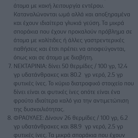
άτομα με κακή λειτουργία εντέρου.
Καταναλώνονται ωμά αλλά και αποξηραμένα
και έχουν ιδιαίτερα γλυκιά γεύση. Τα μικρά
σποράκια που έχουν προκαλούν πρόβλημα σε
άτομα με κολίτιδες ή άλλες γαστρεντερικές
παθήσεις και έτσι πρέπει να αποφεύγονται,
όπως και σε άτομα με διαβήτη.
ΝΕΚΤΑΡΙΝΙΑ: δίνει 50 θερμίδες / 100 γρ, 12.4
γρ υδατάνθρακες και 80.2 γρ νερό, 2.5 γρ
φυτικές ίνες. Το κύριο διατροφικό στοιχείο που
δίνει είναι οι φυτικές ίνες οπότε είναι ένα
φρούτο ιδιαίτερα καλό για την αντιμετώπιση
της δυσκοιλιότητας.
ΦΡΑΟΥΛΕΣ: Δίνουν 26 θερμίδες / 100 γρ, 6.2
γρ υδατάνθρακες και 88.9 γρ νερό, 2.5 γρ
φυτικές ίνες. Τα μικρά σποράκια που έχουν