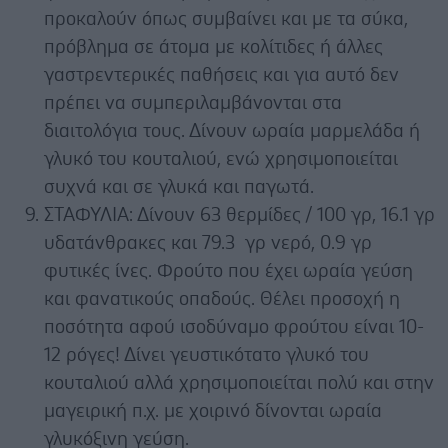
προκαλούν όπως συμβαίνει και με τα σύκα,
πρόβλημα σε άτομα με κολίτιδες ή άλλες
γαστρεντερικές παθήσεις και για αυτό δεν
πρέπει να συμπεριλαμβάνονται στα
διαιτολόγια τους. Δίνουν ωραία μαρμελάδα ή
γλυκό του κουταλιού, ενώ χρησιμοποιείται
συχνά και σε γλυκά και παγωτά.
ΣΤΑΦΥΛΙΑ: Δίνουν 63 θερμίδες / 100 γρ, 16.1 γρ
υδατάνθρακες και 79.3 γρ νερό, 0.9 γρ
φυτικές ίνες. Φρούτο που έχει ωραία γεύση
και φανατικούς οπαδούς. Θέλει προσοχή η
ποσότητα αφού ισοδύναμο φρούτου είναι 10-
12 ρόγες! Δίνει γευστικότατο γλυκό του
κουταλιού αλλά χρησιμοποιείται πολύ και στην
μαγειρική π.χ. με χοιρινό δίνονται ωραία
γλυκόξινη γεύση.