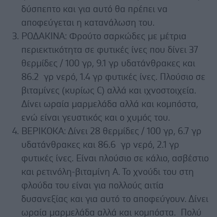
δύσπεπτο και για αυτό θα πρέπει να
αποφεύγεται η κατανάλωση του.
ΡΟΔΑΚΙΝΑ: Φρούτο σαρκώδες με μέτρια
περιεκτικότητα σε φυτικές ίνες που δίνει 37
θερμίδες / 100 γρ, 9.1 γρ υδατάνθρακες και
86.2 γρ νερό, 1.4 γρ φυτικές ίνες. Πλούσιο σε
βιταμίνες (κυρίως C) αλλά και ιχνοστοιχεία.
Δίνει ωραία μαρμελάδα αλλά και κομπόστα,
ενώ είναι γευστικός και ο χυμός του.
ΒΕΡΙΚΟΚΑ: Δίνει 28 θερμίδες / 100 γρ, 6.7 γρ
υδατάνθρακες και 86.6 γρ νερό, 2.1 γρ
φυτικές ίνες. Είναι πλούσιο σε κάλιο, ασβέστιο
και ρετινόλη-βιταμίνη Α. Το χνούδι του στη
φλούδα του είναι για πολλούς αιτία
δυσανεξίας και για αυτό το αποφεύγουν. Δίνει
ωραία μαρμελάδα αλλά και κομπόστα. Πολύ