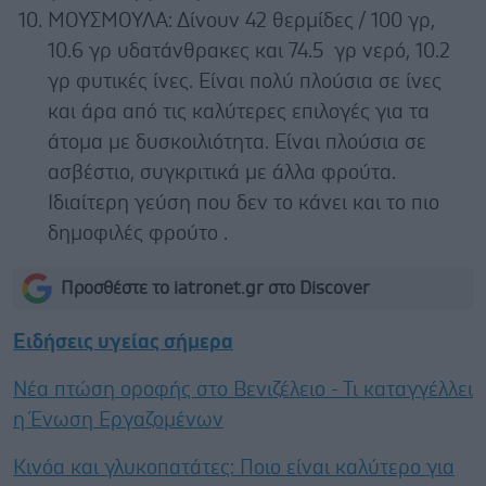
ΜΟΥΣΜΟΥΛΑ: Δίνουν 42 θερμίδες / 100 γρ,
10.6 γρ υδατάνθρακες και 74.5 γρ νερό, 10.2
γρ φυτικές ίνες. Είναι πολύ πλούσια σε ίνες
και άρα από τις καλύτερες επιλογές για τα
άτομα με δυσκοιλιότητα. Είναι πλούσια σε
ασβέστιο, συγκριτικά με άλλα φρούτα.
Ιδιαίτερη γεύση που δεν το κάνει και το πιο
δημοφιλές φρούτο .
Προσθέστε το iatronet.gr στο Discover
Ειδήσεις υγείας σήμερα
Νέα πτώση οροφής στο Βενιζέλειο - Τι καταγγέλλει
η Ένωση Εργαζομένων
Κινόα και γλυκοπατάτες: Ποιο είναι καλύτερο για