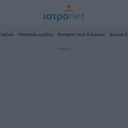
 λεξικό
Μετρητές ευεξίας
Ρωτήστε τους Ειδικούς
Δίκτυο 