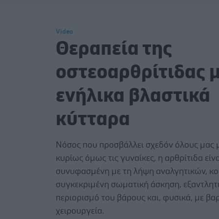
Video
Θεραπεία της
οστεοαρθρίτιδας 
ενήλικα βλαστικά
κύτταρα
Νόσος που προσβάλλει σχεδόν όλους μας μ
κυρίως όμως τις γυναίκες, η αρθρίτιδα είν
συνυφασμένη με τη λήψη αναλγητικών, κορ
συγκεκριμένη σωματική άσκηση, εξαντλητικ
περιορισμό του βάρους και, φυσικά, με βα
χειρουργεία.