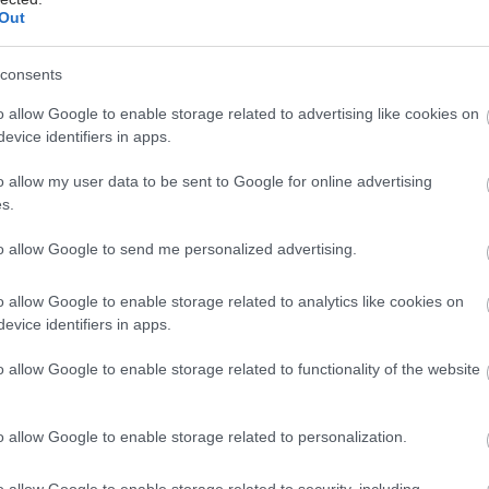
Out
consents
o allow Google to enable storage related to advertising like cookies on
evice identifiers in apps.
o allow my user data to be sent to Google for online advertising
s.
to allow Google to send me personalized advertising.
o allow Google to enable storage related to analytics like cookies on
evice identifiers in apps.
o allow Google to enable storage related to functionality of the website
o allow Google to enable storage related to personalization.
o allow Google to enable storage related to security, including