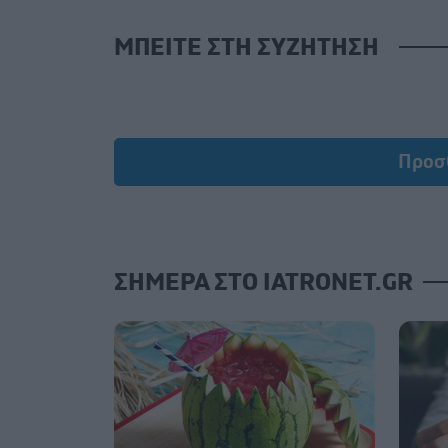
ΜΠΕΙΤΕ ΣΤΗ ΣΥΖΗΤΗΣΗ
Loa
Προσ
ΣΗΜΕΡΑ ΣΤΟ IATRONET.GR