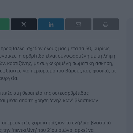
προσβάλλει σχεδόν όλους μας μετά τα 50, κυρίως
υναίκες, η αρθρίτιδα είναι συνυφασμένη με τη λήψη
ών, κορτιζόνης, με συγκεκριμένη σωματική άσκηση,
ές δίαιτες για περιορισμό του βάρους και, φυσικά, με
ουργεία.
τικές στη θεραπεία της οστεοαρθρίτιδας
ται μέσα από τη χρήση ‘ενήλικων’ βλαστικών
, οι ερευνητές χαρακτηρίζουν τα ενήλικα βλαστικά
 την ‘πενικιλίνη’ του 21ου αιώνα, αρκεί να