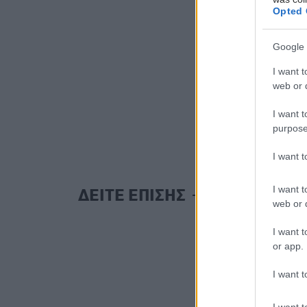
Opted 
Google 
I want t
web or d
I want t
purpose
I want 
I want t
ΔΕΙΤΕ ΕΠΙΣΗΣ
web or d
I want t
or app.
I want t
I want t