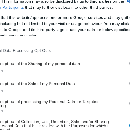
. This information may also be disclosed by us to third parties on the
IA
Participants
that may further disclose it to other third parties.
 that this website/app uses one or more Google services and may gath
including but not limited to your visit or usage behaviour. You may click 
 to Google and its third-party tags to use your data for below specifi
ι άσκηση
ogle consent section.
l Data Processing Opt Outs
hares
o opt-out of the Sharing of my personal data.
In
o opt-out of the Sale of my Personal Data.
In
to opt-out of processing my Personal Data for Targeted
ing.
In
o opt-out of Collection, Use, Retention, Sale, and/or Sharing
ersonal Data that Is Unrelated with the Purposes for which it
lected.