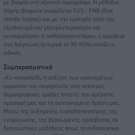
με βιοψία υπό αξονικό τομογράφο. Η μέθοδος
λήψης βιοψιών ονομάζεται EUS - FNB (fine
needle biopsy) και με την εμπειρία τόσο του
εξειδικευμένου γαστρεντερολόγου και
κυτταρολόγου ή παθολογοανατόμου, η ακρίβεια
στη διάγνωση ξεπερνά το 90-95%»,τονίζει ο
ειδικός.
Συμπερασματικά
«Εν κατακλείδι, η αύξηση των κρουσμάτων
καρκίνου του παγκρέατος στις νεότερες
δημογραφικές ομάδες απαιτεί την αμέριστη
προσοχή μας και τη συντονισμένη δράση μας.
Μέσω της αυξημένης ευαισθητοποίησης, της
ενημέρωσης, της βελτιωμένης πρόσβασης σε
διαγνωστικές μεθόδους όπως το ενδοσκοπικό