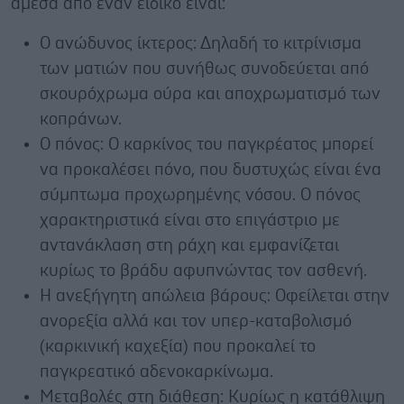
άμεσα από έναν ειδικό είναι:
Ο ανώδυνος ίκτερος: Δηλαδή το κιτρίνισμα
των ματιών που συνήθως συνοδεύεται από
σκουρόχρωμα ούρα και αποχρωματισμό των
κοπράνων.
Ο πόνος: Ο καρκίνος του παγκρέατος μπορεί
να προκαλέσει πόνο, που δυστυχώς είναι ένα
σύμπτωμα προχωρημένης νόσου. Ο πόνος
χαρακτηριστικά είναι στο επιγάστριο με
αντανάκλαση στη ράχη και εμφανίζεται
κυρίως το βράδυ αφυπνώντας τον ασθενή.
Η ανεξήγητη απώλεια βάρους: Οφείλεται στην
ανορεξία αλλά και τον υπερ-καταβολισμό
(καρκινική καχεξία) που προκαλεί το
παγκρεατικό αδενοκαρκίνωμα.
Μεταβολές στη διάθεση: Κυρίως η κατάθλιψη