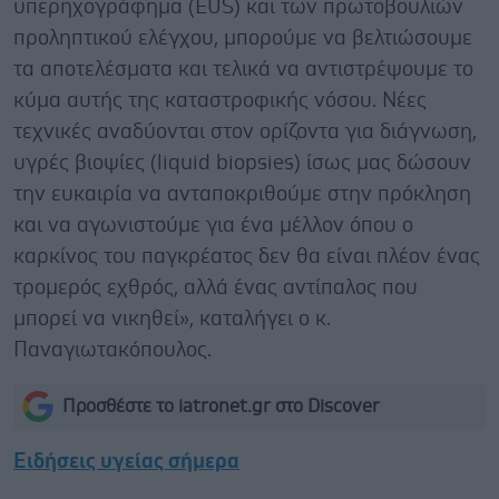
υπερηχογράφημα (EUS) και των πρωτοβουλιών
προληπτικού ελέγχου, μπορούμε να βελτιώσουμε
τα αποτελέσματα και τελικά να αντιστρέψουμε το
κύμα αυτής της καταστροφικής νόσου. Νέες
τεχνικές αναδύονται στον ορίζοντα για διάγνωση,
υγρές βιοψίες (liquid biopsies) ίσως μας δώσουν
την ευκαιρία να ανταποκριθούμε στην πρόκληση
και να αγωνιστούμε για ένα μέλλον όπου ο
καρκίνος του παγκρέατος δεν θα είναι πλέον ένας
τρομερός εχθρός, αλλά ένας αντίπαλος που
μπορεί να νικηθεί», καταλήγει ο κ.
Παναγιωτακόπουλος.
Προσθέστε το iatronet.gr στο Discover
Ειδήσεις υγείας σήμερα