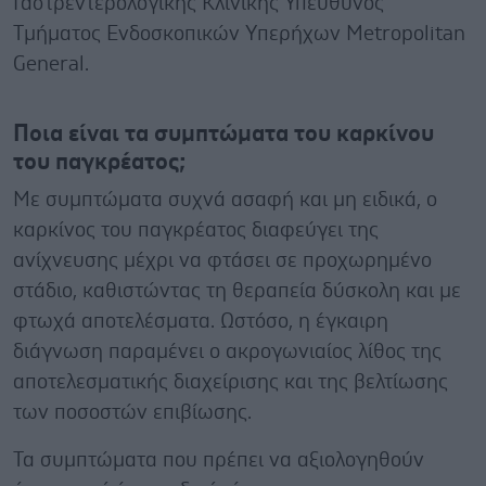
Γαστρεντερολογικής Κλινικής Υπεύθυνος
Tμήματος Eνδοσκοπικών Yπερήχων Metropolitan
General.
Ποια είναι τα συμπτώματα του καρκίνου
του παγκρέατος;
Με συμπτώματα συχνά ασαφή και μη ειδικά, ο
καρκίνος του παγκρέατος διαφεύγει της
ανίχνευσης μέχρι να φτάσει σε προχωρημένο
στάδιο, καθιστώντας τη θεραπεία δύσκολη και με
φτωχά αποτελέσματα. Ωστόσο, η έγκαιρη
διάγνωση παραμένει ο ακρογωνιαίος λίθος της
αποτελεσματικής διαχείρισης και της βελτίωσης
των ποσοστών επιβίωσης.
Τα συμπτώματα που πρέπει να αξιολογηθούν