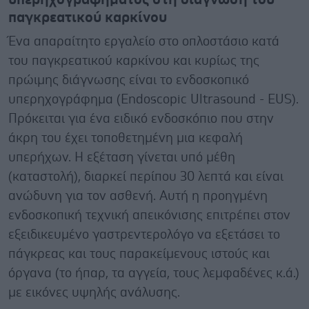
παγκρεατικού καρκίνου
Ένα απαραίτητο εργαλείο στο οπλοστάσιο κατά
του παγκρεατικού καρκίνου και κυρίως της
πρώιμης διάγνωσης είναι το ενδοσκοπικό
υπερηχογράφημα (Εndoscopic Ultrasound - EUS).
Πρόκειται για ένα ειδικό ενδοσκόπιο που στην
άκρη του έχει τοποθετημένη μια κεφαλή
υπερήχων. Η εξέταση γίνεται υπό μέθη
(καταστολή), διαρκεί περίπου 30 λεπτά και είναι
ανώδυνη για τον ασθενή. Αυτή η προηγμένη
ενδοσκοπική τεχνική απεικόνισης επιτρέπει στον
εξειδικευμένο γαστρεντερολόγο να εξετάσει το
πάγκρεας και τους παρακείμενους ιστούς και
όργανα (το ήπαρ, τα αγγεία, τους λεμφαδένες κ.ά.)
με εικόνες υψηλής ανάλυσης.