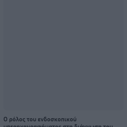
Ο ρόλος του ενδοσκοπικού
υπερηχογραφήματος στη διάγνωση του