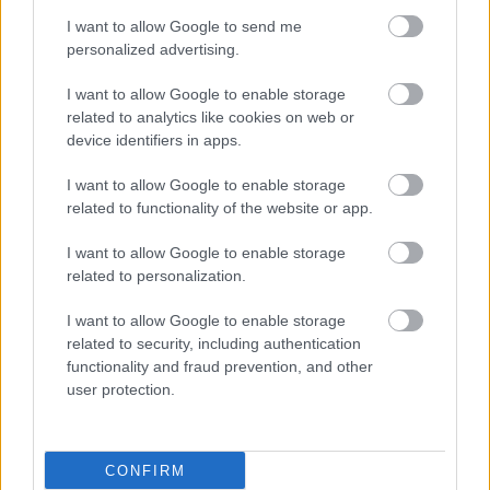
Συνδυασμένη θεραπεία
για τον μυοδιηθητικό
I want to allow Google to send me
καρκίνο της ουροδόχου
personalized advertising.
κύστης
I want to allow Google to enable storage
related to analytics like cookies on web or
device identifiers in apps.
Φόβος για τον καρκίνο:
Πότε είναι φυσιολογικός
I want to allow Google to enable storage
και πότε χρειάζεται
related to functionality of the website or app.
βοήθεια
I want to allow Google to enable storage
related to personalization.
I want to allow Google to enable storage
related to security, including authentication
functionality and fraud prevention, and other
ΔΕΙΤΕ ΕΠΙΣΗΣ
user protection.
CONFIRM