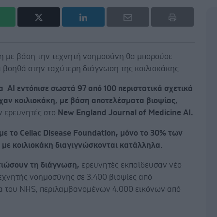
ξη με βάση την τεχνητή νοημοσύνη θα μπορούσε
α βοηθά στην ταχύτερη διάγνωση της κοιλιοκάκης.
 AI εντόπισε σωστά 97 από 100 περιστατικά σχετικά
ίχαν κοιλιοκάκη, με βάση αποτελέσματα βιοψίας,
 ερευνητές στο
New England Journal of Medicine AI.
ε το Celiac Disease Foundation, μόνο το 30% των
με κοιλιοκάκη διαγιγνώσκονται κατάλληλα.
λτιώσουν τη διάγνωση,
ερευνητές εκπαίδευσαν νέο
εχνητής νοημοσύνης σε 3.400 βιοψίες από
α του NHS, περιλαμβανομένων 4.000 εικόνων από