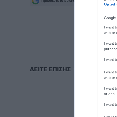
Προσθέστε το iatronet.gr στο Discover
s
Opted 
Google 
I want t
web or d
I want t
purpose
I want 
ΔΕΙΤΕ ΕΠΙΣΗΣ
I want t
web or d
I want t
or app.
I want t
I want t