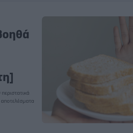
βοηθά
τη]
 περιστατικά
ση αποτελέσματα