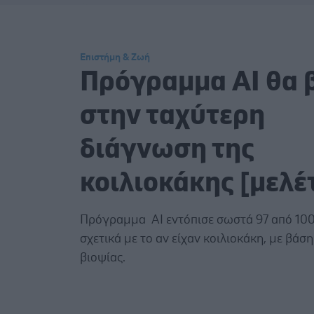
Επιστήμη & Ζωή
Πρόγραμμα AI θα 
στην ταχύτερη
διάγνωση της
κοιλιοκάκης [μελέ
Πρόγραμμα AI εντόπισε σωστά 97 από 100
σχετικά με το αν είχαν κοιλιοκάκη, με βά
βιοψίας.