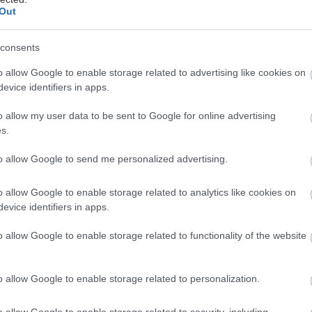
hares
Out
consents
o allow Google to enable storage related to advertising like cookies on
evice identifiers in apps.
o allow my user data to be sent to Google for online advertising
s.
to allow Google to send me personalized advertising.
o allow Google to enable storage related to analytics like cookies on
evice identifiers in apps.
o allow Google to enable storage related to functionality of the website
o allow Google to enable storage related to personalization.
o allow Google to enable storage related to security, including