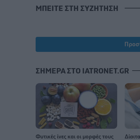
ΜΠΕΙΤΕ ΣΤΗ ΣΥΖΗΤΗΣΗ
Προσ
ΣΗΜΕΡΑ ΣΤΟ IATRONET.GR
Φυτικές ίνες και οι μορφές τους
Δίαιτ