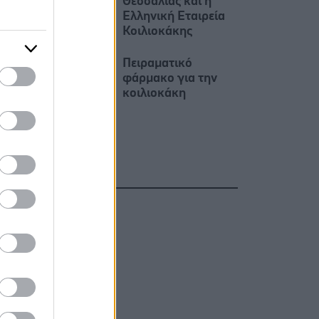
Θεσσαλίας και η
Ελληνική Εταιρεία
Κοιλιοκάκης
Πειραματικό
φάρμακο για την
κοιλιοκάκη