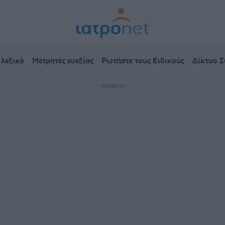
 λεξικό
Μετρητές ευεξίας
Ρωτήστε τους Ειδικούς
Δίκτυο 