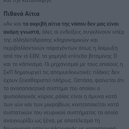
και την κατάθλιψη».
Πιθανά Αίτια
«Αν και
τα ακριβή αίτια της νόσου δεν μας είναι
ακόμη γνωστά,
όλες οι ενδείξεις συγκλίνουν υπέρ
της αλληλεπίδρασης κληρονομικών και
περιβαλλοντικών παραγόντων όπως η λοίμωξη
από τον ιό EBV, τα χαμηλά επίπεδα βιταμίνης D
και το κάπνισμα. Οι μηχανισμοί με τους οποίους η
ΣκΠ δημιουργεί τις απομυελινωτικές πλάκες δεν
έχουν ξεκαθαριστεί πλήρως. Ωστόσο, φαίνεται ότι
το ανοσοποιητικό σύστημα του οποίου ο
φυσιολογικός κύριος ρόλος είναι η άμυνα κατά
των ιών και των μικροβίων, κινητοποιείται κατά
συστατικών του νευρικού συστήματος τα οποία
αναγνωρίζει ως ξένα, με αποτέλεσμα τη
δημιουργία εστιών φλεγμονής με καταστροφή