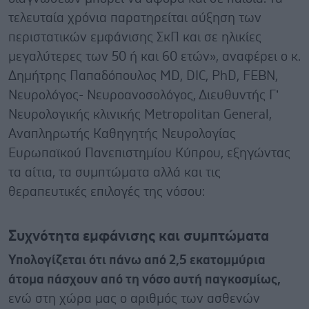
τελευταία χρόνια παρατηρείται αύξηση των
περιστατικών εμφάνισης ΣκΠ και σε ηλικίες
μεγαλύτερες των 50 ή και 60 ετών», αναφέρει ο κ.
Δημήτρης Παπαδόπουλος MD, DIC, PhD, FEBN,
Νευρολόγος- Nευροανοσολόγος, Διευθυντής Γ’
Nευρολογικής κλινικής Metropolitan General,
Αναπληρωτής Καθηγητής Νευρολογίας
Ευρωπαϊκού Πανεπιστημίου Κύπρου, εξηγώντας
τα αίτια, τα συμπτώματα αλλά και τις
θεραπευτικές επιλογές της νόσου:
Συχνότητα εμφάνισης και συμπτώματα
Υπολογίζεται ότι πάνω από 2,5 εκατομμύρια
άτομα πάσχουν από τη νόσο αυτή παγκοσμίως,
ενώ στη χώρα μας ο αριθμός των ασθενών