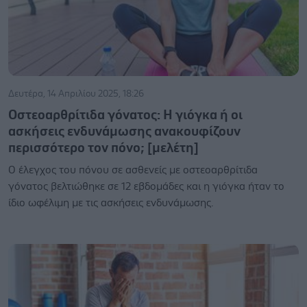
Δευτέρα, 14 Απριλίου 2025, 18:26
Οστεοαρθρίτιδα γόνατος: Η γιόγκα ή οι
ασκήσεις ενδυνάμωσης ανακουφίζουν
περισσότερο τον πόνο; [μελέτη]
Ο έλεγχος του πόνου σε ασθενείς με οστεοαρθρίτιδα
γόνατος βελτιώθηκε σε 12 εβδομάδες και η γιόγκα ήταν το
ίδιο ωφέλιμη με τις ασκήσεις ενδυνάμωσης.