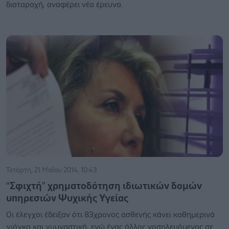
διαταραχή, αναφέρει νέα έρευνα.
Τετάρτη, 21 Μαΐου 2014, 10:43
“Σφιχτή” χρηματοδότηση ιδιωτικών δομών
υπηρεσιών Ψυχικής Υγείας
Οι έλεγχοι έδειξαν ότι 83χρονος ασθενής κάνει καθημερινά
γιόγκα και γυμναστική, ενώ ένας άλλος νοσηλευόμενος σε