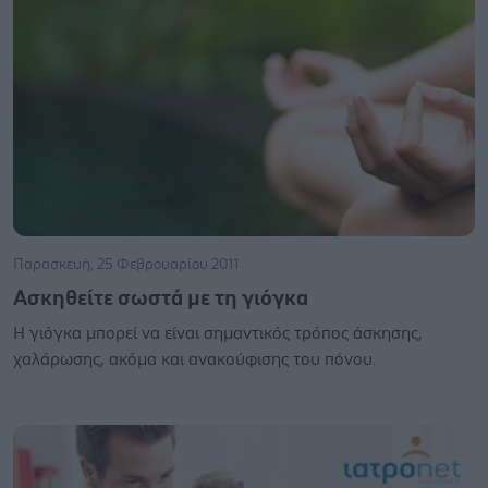
Παρασκευή, 25 Φεβρουαρίου 2011
Ασκηθείτε σωστά με τη γιόγκα
Η γιόγκα μπορεί να είναι σημαντικός τρόπος άσκησης,
χαλάρωσης, ακόμα και ανακούφισης του πόνου.