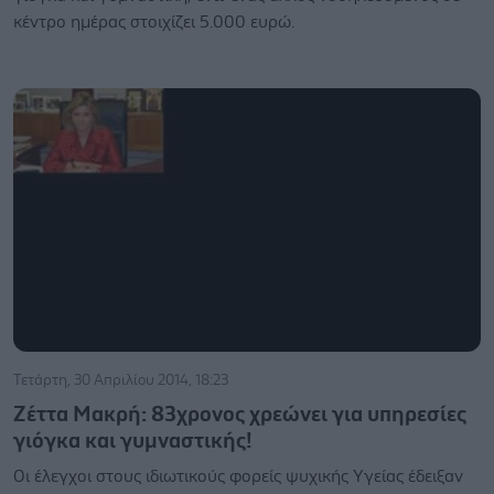
κέντρο ημέρας στοιχίζει 5.000 ευρώ.
Τετάρτη, 30 Απριλίου 2014, 18:23
Ζέττα Μακρή: 83χρονος χρεώνει για υπηρεσίες
γιόγκα και γυμναστικής!
Οι έλεγχοι στους ιδιωτικούς φορείς ψυχικής Υγείας έδειξαν