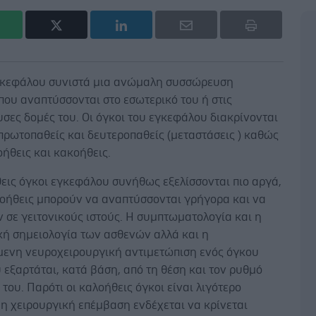
γκεφάλου συνιστά μια ανώμαλη συσσώρευση
ου αναπτύσσονται στο εσωτερικό του ή στις
σες δομές του. Οι όγκοι του εγκεφάλου διακρίνονται
πρωτοπαθείς και δευτεροπαθείς (μεταστάσεις ) καθώς
οήθεις και κακοήθεις.
εις όγκοι εγκεφάλου συνήθως εξελίσσονται πιο αργά,
κοήθεις μπορούν να αναπτύσσονται γρήγορα και να
 σε γειτονικούς ιστούς. Η συμπτωματολογία και η
κή σημειολογία των ασθενών αλλά και η
μενη νευροχειρουργική αντιμετώπιση ενός όγκου
εξαρτάται, κατά βάση, από τη θέση και τον ρυθμό
του. Παρότι οι καλοήθεις όγκοι είναι λιγότερο
, η χειρουργική επέμβαση ενδέχεται να κρίνεται