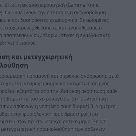
ς, όπως η ακτινοχειρουργική (Gamma Knife,
e), διευκολύνουν την εστιασμένη ακτινοβόληση
ου είναι δυσπρόσιτες χειρουργικά. Σε ορισμένες
ς, στοχευμένες θεραπείες και ανοσοθεραπεία
α αποτελέσουν συμπληρωματικές ή εναλλακτικές
εξηγεί ο ειδικός.
ση και μετεγχειρητική
λούθηση
σοκομειακή παραμονή και ο χρόνος ανάρρωσης μετά
πιτυχημένη νευροχειρουργική αντιμετώπιση ενός
εφάλου εξαρτάται από την ιδιαίτερη περίπτωση κάθε
τη βαρύτητα του χειρουργείου. Στη συντριπτική
α των ασθενών η νοσηλεία τους διαρκεί 3-4 ημέρες
νοδος στην φυσιολογική τους δραστηριότητα
ιείται στον πρώτο μετεγχειρητικό μήνα. Σε ό,τι
 μετεγχειρητική παρακολούθηση των ασθενών