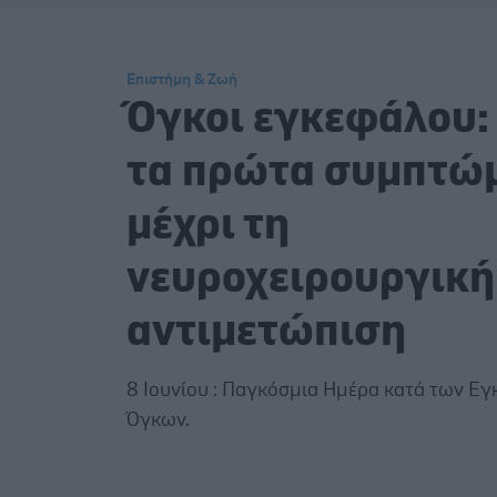
Επιστήμη & Ζωή
Όγκοι εγκεφάλου:
τα πρώτα συμπτώ
μέχρι τη
νευροχειρουργική
αντιμετώπιση
8 Ιουνίου : Παγκόσμια Ημέρα κατά των Ε
Όγκων.