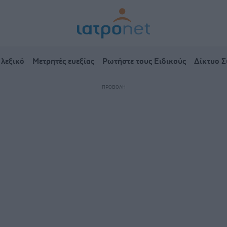
 λεξικό
Μετρητές ευεξίας
Ρωτήστε τους Ειδικούς
Δίκτυο 