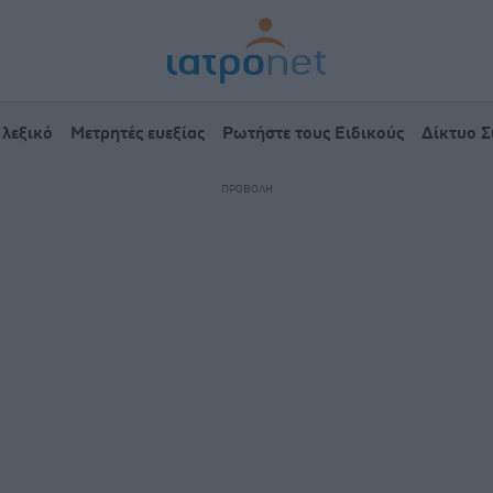
 λεξικό
Μετρητές ευεξίας
Ρωτήστε τους Ειδικούς
Δίκτυο 