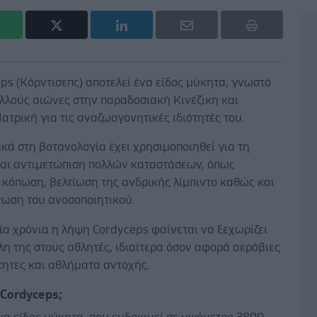
ps (Κόρντισεπς) αποτελεί ένα είδος μύκητα, γνωστό
λλούς αιώνες στην παραδοσιακή Κινέζικη και
Ιατρική για τις αναζωογονητικές ιδιότητές του.
ά στη βοτανολογία έχει χρησιμοποιηθεί για τη
και αντιμετώπιση πολλών καταστάσεων, όπως
 κόπωση, βελτίωση της ανδρικής λίμπιντο καθώς και
νωση του ανοσοποιητικού.
ία χρόνια η λήψη Cordyceps φαίνεται να ξεχωρίζει
λη της στους αθλητές, ιδιαίτερα όσον αφορά αερόβιες
τητες και αθλήματα αντοχής.
ο Cordyceps;