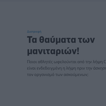
Διατροφή
Τα θαύματα των
μανιταριών!
Ποιοι αθλητές ωφελούνται από την λήψη Co
είναι ενδεδειγμένη η λήψη πριν την άσκησ
τον οργανισμό των ασκούμενων;