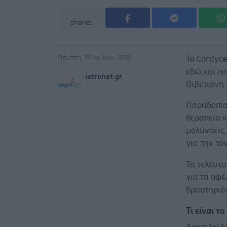
shares
Πέμπτη, 19 Ιουλίου 2018
To Cordyce
εδώ και πο
iatronet.gr
Θιβετιανή 
Παραδοσιακ
θεραπεία 
μολύνσεις,
για την τό
Τα τελευτα
για τα οφέ
δραστηριό
Τι είναι τ