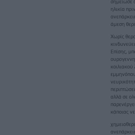
σημείωσε 
ηλικία πρι
ανεπάρκεια
άμεση θερ
Χωρίς θερ
κινδυνεύε
Επίσης, μπ
ουρογεννη
κοιλιακού
εμμηνόπαυ
νευρικότητ
περιπτώσει
αλλά σε ο
παρενέργει
κάποιας νε
χημειοθερα
ανεπάρκει