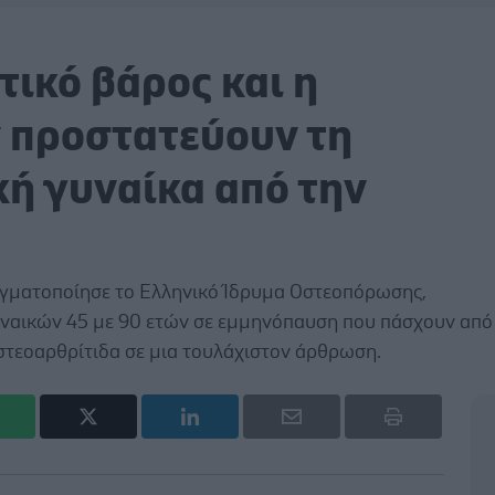
ικό βάρος και η
ν προστατεύουν τη
ή γυναίκα από την
γματοποίησε το Ελληνικό Ίδρυμα Οστεοπόρωσης,
υναικών 45 με 90 ετών σε εμμηνόπαυση που πάσχουν από
στεοαρθρίτιδα σε μια τουλάχιστον άρθρωση.