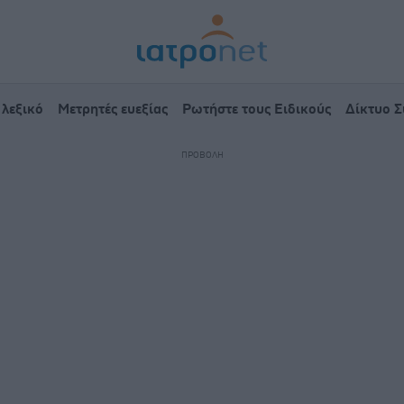
 λεξικό
Μετρητές ευεξίας
Ρωτήστε τους Ειδικούς
Δίκτυο 