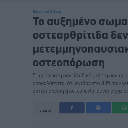
Επιστήμη & Ζωή
Το αυξημένο σωματ
οστεαρθρίτιδα δε
μετεμμηνοπαυσιακ
οστεοπόρωση
Σε πρόσφατη πανελλαδική μελέτη που πρα
αποκαλύπτεται ότι σχεδόν στο 83% των γ
οστεοπόρωση ή οστεοπενία, συνυπάρχει ο
shares