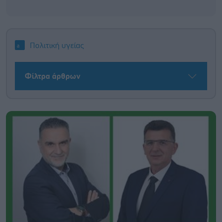
Πολιτική υγείας
Φίλτρα άρθρων