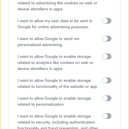
related to advertising like cookies on web or
device identifiers in apps.
I want to allow my user data to be sent to
Google for online advertising purposes.
I want to allow Google to send me
personalized advertising.
Αυξημένη επαγρύπνηση για τον ιό του Δυτικού
I want to allow Google to enable storage
Νείλου συνιστά στους πολίτες της Αττικής ο ΙΣΑ
related to analytics like cookies on web or
device identifiers in apps.
I want to allow Google to enable storage
related to functionality of the website or app.
Ακολουθήστε το iatronet.gr
I want to allow Google to enable storage
related to personalization.
I want to allow Google to enable storage
related to security, including authentication
Widgets
functionality and fraud prevention, and other