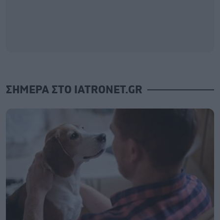
ΣΗΜΕΡΑ ΣΤΟ IATRONET.GR