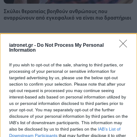
Σκύλοι θεραπείας βοηθούν ανθρώπους που
αναρρώνουν από εγκεφαλικό να είναι πιο δραστήριοι
iatronet.gr -
Do Not Process My Personal
Information
If you wish to opt-out of the sale, sharing to third parties, or
processing of your personal or sensitive information for
targeted advertising by us, please use the below opt-out
section to confirm your selection. Please note that after your
opt-out request is processed you may continue seeing
interest-based ads based on personal information utilized by
us or personal information disclosed to third parties prior to
your opt-out. You may separately opt-out of the further
disclosure of your personal information by third parties on the
Η vegan διατροφή ακόμα και για ένα μήνα, συνδέεται
IAB’s list of downstream participants. This information may
με χαμηλότερη φλεγμονή και επιβράδυνση της
also be disclosed by us to third parties on the
IAB’s List of
γήρανσης
Downstream Participants
that may further disclose it to other