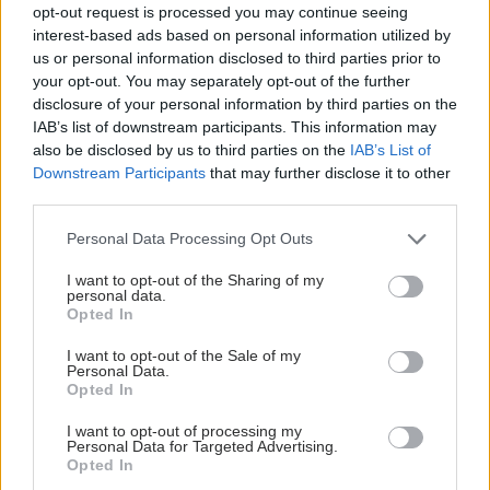
opt-out request is processed you may continue seeing
interest-based ads based on personal information utilized by
us or personal information disclosed to third parties prior to
your opt-out. You may separately opt-out of the further
disclosure of your personal information by third parties on the
IAB’s list of downstream participants. This information may
also be disclosed by us to third parties on the
IAB’s List of
Downstream Participants
that may further disclose it to other
third parties.
Please note that this website/app uses one or more Google
Personal Data Processing Opt Outs
services and may gather and store information including but
not limited to your visit or usage behaviour. You may click to
I want to opt-out of the Sharing of my
personal data.
grant or deny consent to Google and its third-party tags to
Opted In
use your data for below specified purposes in below Google
consent section.
I want to opt-out of the Sale of my
Personal Data.
Opted In
I want to opt-out of processing my
Personal Data for Targeted Advertising.
Opted In
ΣΗΜΕΡΑ ΣΤΟ IATRONET.GR