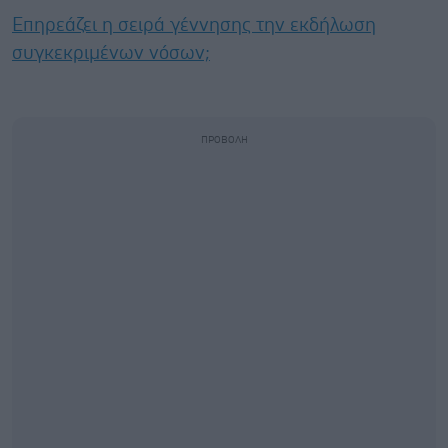
Επηρεάζει η σειρά γέννησης την εκδήλωση
συγκεκριμένων νόσων;