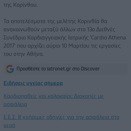
της Κορίνθου.
Τα αποτελέσματα της μελέτης Κορινθία θα
ανακοινωθούν μεταξύ άλλων στο 13ο Διεθνές
Συνέδριο Καρδιαγγειακής Ιατρικής 'Cardio Athena
2017' που αρχίζει αύριο 10 Μαρτίου τις εργασίες
του στην Αθήνα.
Προσθέστε το iatronet.gr στο Discover
Ειδήσεις υγείας σήμερα
Καρδιοπαθείς και καλοκαίρι: Διακοπές με
ασφάλεια
Ε.E.Σ: 8 χρήσιμες οδηγίες για την ασφάλεια στο
νερό