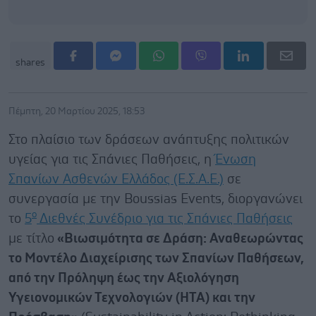
shares
Πέμπτη, 20 Μαρτίου 2025, 18:53
Στο πλαίσιο των δράσεων ανάπτυξης πολιτικών
υγείας για τις Σπάνιες Παθήσεις, η
Ένωση
Σπανίων Ασθενών Ελλάδος (Ε.Σ.Α.Ε.)
σε
συνεργασία με την Boussias Events, διοργανώνει
ο
το
5
Διεθνές Συνέδριο για τις Σπάνιες Παθήσεις
με τίτλο
«Βιωσιμότητα σε Δράση: Αναθεωρώντας
το Μοντέλο Διαχείρισης των Σπανίων Παθήσεων,
από την Πρόληψη έως την Αξιολόγηση
Υγειονομικών Τεχνολογιών (HTA) και την