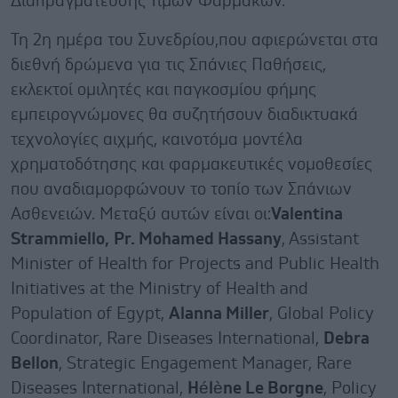
Διαπραγμάτευσης Τιμών Φαρμάκων.
Τη 2η ημέρα του Συνεδρίου,που αφιερώνεται στα
διεθνή δρώμενα για τις Σπάνιες Παθήσεις,
εκλεκτοί ομιλητές και παγκοσμίου φήμης
εμπειρογνώμονες θα συζητήσουν διαδικτυακά
τεχνολογίες αιχμής, καινοτόμα μοντέλα
χρηματοδότησης και φαρμακευτικές νομοθεσίες
που αναδιαμορφώνουν το τοπίο των Σπάνιων
Ασθενειών. Μεταξύ αυτών είναι οι:
Valentina
Strammiello,
Pr. Mohamed Hassany
, Assistant
Minister of Health for Projects and Public Health
Initiatives at the Ministry of Health and
Population of Egypt,
Alanna Miller
, Global Policy
Coordinator, Rare Diseases International,
Debra
Bellon
, Strategic Engagement Manager, Rare
Diseases International,
Hélène Le Borgne
, Policy