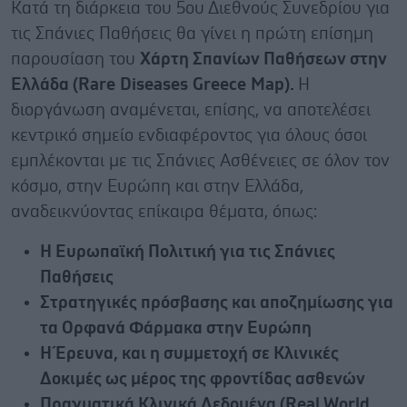
Κατά τη διάρκεια του 5ου Διεθνούς Συνεδρίου για
τις Σπάνιες Παθήσεις θα γίνει η πρώτη επίσημη
παρουσίαση του
Χάρτη Σπανίων Παθήσεων στην
Ελλάδα (
Rare
Diseases
Greece
Map
).
Η
διοργάνωση αναμένεται, επίσης, να αποτελέσει
κεντρικό σημείο ενδιαφέροντος για όλους όσοι
εμπλέκονται με τις Σπάνιες Ασθένειες σε όλον τον
κόσμο, στην Ευρώπη και στην Ελλάδα,
αναδεικνύοντας επίκαιρα θέματα, όπως:
Η Ευρωπαϊκή Πολιτική για τις Σπάνιες
Παθήσεις
Στρατηγικές πρόσβασης και αποζημίωσης για
τα Ορφανά Φάρμακα στην Ευρώπη
Η Έρευνα, και η συμμετοχή σε Κλινικές
Δοκιμές ως μέρος της φροντίδας ασθενών
Πραγματικά Κλινικά Δεδομένα (Real
W
orld