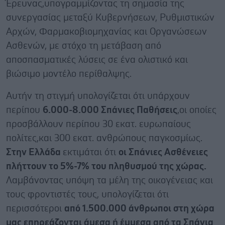
Έρευνας,υπογραμμίζοντας τη σημασία της
συνεργασίας μεταξύ Κυβερνήσεων, Ρυθμιστικών
Αρχών, Φαρμακοβιομηχανίας και Οργανώσεων
Ασθενών, με στόχο τη μετάβαση από
αποσπασματικές λύσεις σε ένα ολιστικό και
βιώσιμο μοντέλο περίθαλψης.
Αυτήν τη στιγμή υπολογίζεται ότι υπάρχουν
περίπου
6.000-8.000 Σπάνιες Παθήσεις
,οι οποίες
προσβάλλουν περίπου 30 εκατ. ευρωπαίους
πολίτες,και 300 εκατ. ανθρώπους παγκοσμίως.
Στην Ελλάδα
εκτιμάται ότι
οι Σπάνιες Ασθένειες
πλήττουν το 5%-7% του πληθυσμού της χώρας.
Λαμβάνοντας υπόψη τα μέλη της οικογένειας και
τους φροντιστές τους, υπολογίζεται ότι
περισσότεροι
από 1.500.000 άνθρωποι στη χώρα
μας επηρεάζονται άμεσα ή έμμεσα από τα Σπάνια