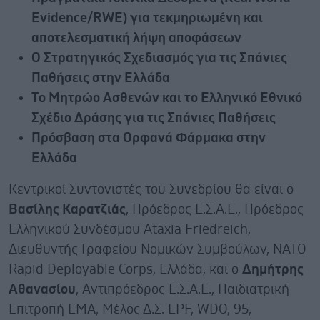
E
vidence/RWE) για τεκμηριωμένη και
αποτελεσματική λήψη αποφάσεων
Ο Στρατηγικός Σχεδιασμός για τις Σπάνιες
Παθήσεις στην Ελλάδα
Το Μητρώο Ασθενών και το Ελληνικό Εθνικό
Σχέδιο Δράσης για τις Σπάνιες Παθήσεις
Πρόσβαση στα Ορφανά Φάρμακα στην
Ελλάδα
Κεντρικοί Συντονιστές του Συνεδρίου θα είναι ο
Βασίλης Καρατζιάς
, Πρόεδρος Ε.Σ.Α.Ε., Πρόεδρος
Ελληνικού Συνδέσμου Ataxia Friedreich,
Διευθυντής Γραφείου Νομικών Συμβούλων, NATO
Rapid Deployable Corps, Ελλάδα, και ο
Δημήτρης
Αθανασίου
, Αντιπρόεδρος Ε.Σ.Α.Ε., Παιδιατρική
Επιτροπή ΕΜΑ, Μέλος Δ.Σ. EPF, WDO, 95,