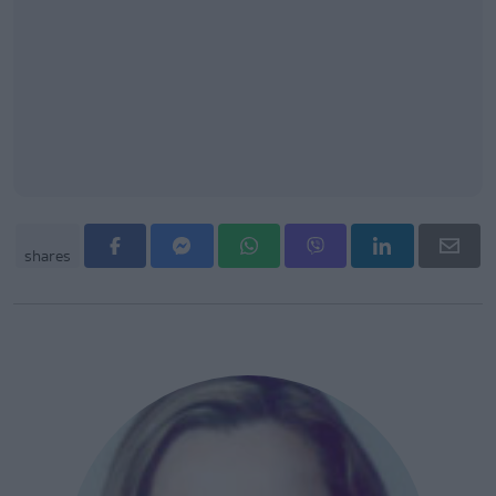
shares