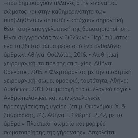
–που δημιουργούν αλλαγές στην εικόνα του
σώματος και στην καθημερινότητα των
υποβληθέντων σε αυτές- κατέχουν σημαντική
θέση στην επαγγελματική της δραστηριοποίηση.
Είναι συγγραφέας των βιβλίων: • Περί σώματος:
ένα ταξίδι στο σώμα μέσα από ένα ανθολόγιο
άρθρων, Αθήνα: Οσελότος, 2016. • Αισθητική
χειρουργική: τα tips της επιτυχίας, Αθήνα:
Οσελότος, 2015. • Φλερτάροντας με την αισθητική
χειρουργική: σώμα, ομορφιά, ταυτότητα, Αθήνα:
Λυκόφως, 2013. Συμμετοχή στο συλλογικό έργο: •
Ανθρωπολογικές και κοινωνιολογικές
προσεγγίσεις της υγείας, (επιμ. Οικονόμου, Χ. &
Σπυριδάκης, Μ.), Αθήνα: Ι. Σιδέρης, 2012, με το
άρθρο «“Πλαστικά” σώματα και μορφές
σωματοποίησης της γήρανσης». Ασχολείται