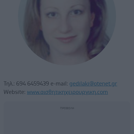
Τηλ.: 694 6459439 e-mail:
gedilaki@otenet.gr
Website:
www.αισθητικηχειρουργικη.com