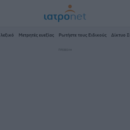
 λεξικό
Μετρητές ευεξίας
Ρωτήστε τους Ειδικούς
Δίκτυο 