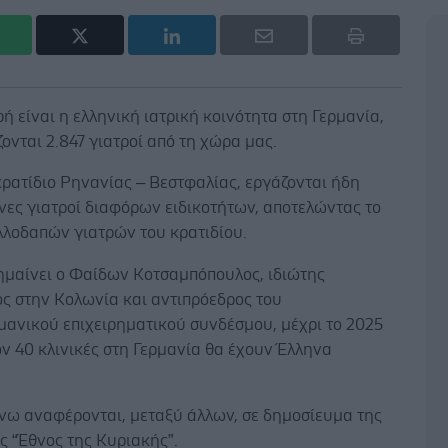
ή είναι η ελληνική ιατρική κοινότητα στη Γερμανία,
ονται 2.847 γιατροί από τη χώρα μας.
ρατίδιο Ρηνανίας – Βεστφαλίας, εργάζονται ήδη
νες γιατροί διαφόρων ειδικοτήτων, αποτελώντας το
λλοδαπών γιατρών του κρατιδίου.
ημαίνει ο Φαίδων Κοτσαμπόπουλος, ιδιώτης
ς στην Κολωνία και αντιπρόεδρος του
μανικού επιχειρηματικού συνδέσμου, μέχρι το 2025
ν 40 κλινικές στη Γερμανία θα έχουν Έλληνα
.
νω αναφέρονται, μεταξύ άλλων, σε δημοσίευμα της
ς “Έθνος της Κυριακής”.