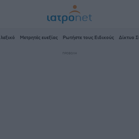
 λεξικό
Μετρητές ευεξίας
Ρωτήστε τους Ειδικούς
Δίκτυο 