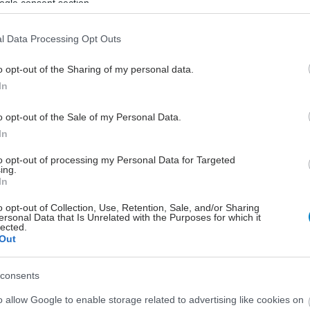
ogle consent section.
l Data Processing Opt Outs
o opt-out of the Sharing of my personal data.
In
o opt-out of the Sale of my Personal Data.
In
to opt-out of processing my Personal Data for Targeted
ing.
In
o opt-out of Collection, Use, Retention, Sale, and/or Sharing
ersonal Data that Is Unrelated with the Purposes for which it
lected.
Out
consents
o allow Google to enable storage related to advertising like cookies on