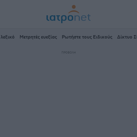
 λεξικό
Μετρητές ευεξίας
Ρωτήστε τους Ειδικούς
Δίκτυο 