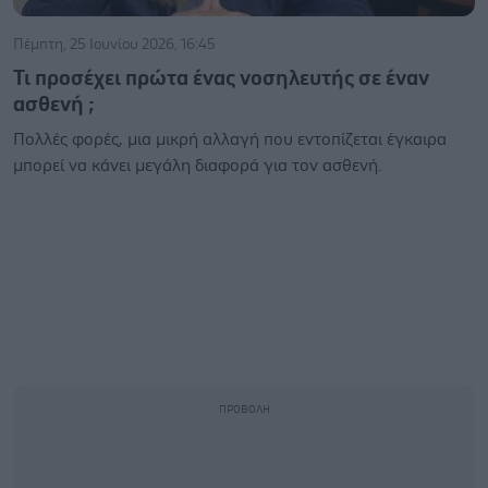
Πέμπτη, 25 Ιουνίου 2026, 16:45
Τι προσέχει πρώτα ένας νοσηλευτής σε έναν
ασθενή ;
Πολλές φορές, μια μικρή αλλαγή που εντοπίζεται έγκαιρα
μπορεί να κάνει μεγάλη διαφορά για τον ασθενή.