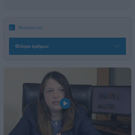
Νοσηλευτές
Φίλτρα άρθρων