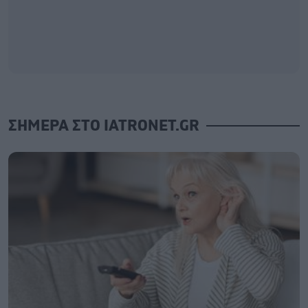
ΣΗΜΕΡΑ ΣΤΟ IATRONET.GR