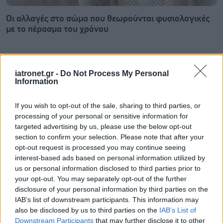
Οι αλλαγές στο σώμα που θεωρούνται φυσιολογικές
με το πέρασμα του χρόνου
iatronet.gr -
Do Not Process My Personal
Information
If you wish to opt-out of the sale, sharing to third parties, or
processing of your personal or sensitive information for
targeted advertising by us, please use the below opt-out
section to confirm your selection. Please note that after your
opt-out request is processed you may continue seeing
interest-based ads based on personal information utilized by
us or personal information disclosed to third parties prior to
your opt-out. You may separately opt-out of the further
disclosure of your personal information by third parties on the
Η αποφυγή 3 παραγόντων κινδύνου στη μέση ηλικία
IAB’s list of downstream participants. This information may
προσθέτει 13 χρόνια χωρίς άνοια [μελέτη]
also be disclosed by us to third parties on the
IAB’s List of
Downstream Participants
that may further disclose it to other