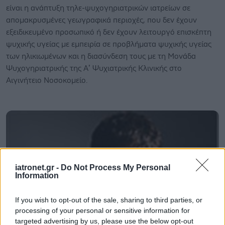
είναι η ανάπτυξη τηλε-ψυχογηριατρικών ιατρείων σε
απομακρυσμένες γεωγραφικά περιοχές, που δεν έχουν
εξειδικευμένο προσωπικό ή δεν έχουν λειτουργό επισκέπτη
ψυχικής υγείας με εμπειρία σε προβλήματα ψυχικής υγείας
των ηλικιωμένων και η διασύνδεση τους με τη Μονάδα
Ψυχογηριατρικής της Αʼ Ψυχιατρικής Κλινικής στο
Αιγινήτειο Νοσοκομείο.
iatronet.gr -
Do Not Process My Personal
Information
If you wish to opt-out of the sale, sharing to third parties, or
processing of your personal or sensitive information for
targeted advertising by us, please use the below opt-out