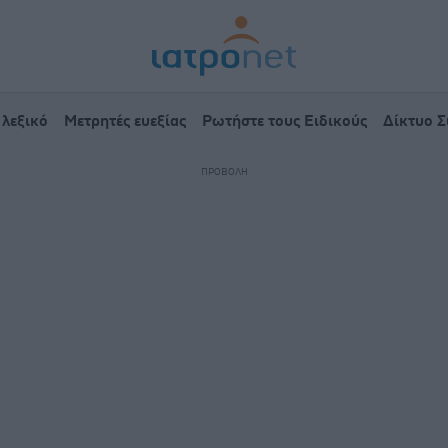
 λεξικό
Μετρητές ευεξίας
Ρωτήστε τους Ειδικούς
Δίκτυο 