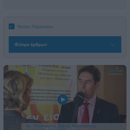
Νόσος Πάρκινσον
Φίλτρα άρθρων