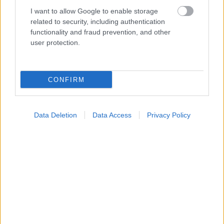
[μελέτη]
I want to allow Google to enable storage
related to security, including authentication
functionality and fraud prevention, and other
user protection.
CONFIRM
Data Deletion
Data Access
Privacy Policy
Σκύλοι θεραπείας βοηθούν ανθρώπους που
αναρρώνουν από εγκεφαλικό να είναι πιο δραστήριοι