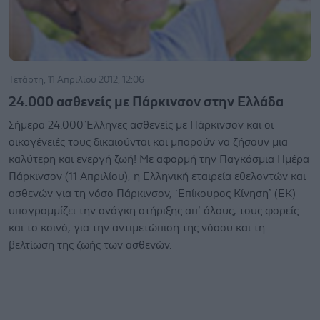
Τετάρτη, 11 Απριλίου 2012, 12:06
24.000 ασθενείς με Πάρκινσον στην Ελλάδα
Σήμερα 24.000 Έλληνες ασθενείς με Πάρκινσον και οι
οικογένειές τους δικαιούνται και μπορούν να ζήσουν μια
καλύτερη και ενεργή ζωή! Με αφορμή την Παγκόσμια Ημέρα
Πάρκινσον (11 Απριλίου), η Ελληνική εταιρεία εθελοντών και
ασθενών για τη νόσο Πάρκινσον, ‘Επίκουρος Κίνηση’ (ΕΚ)
υπογραμμίζει την ανάγκη στήριξης απ’ όλους, τους φορείς
και το κοινό, για την αντιμετώπιση της νόσου και τη
βελτίωση της ζωής των ασθενών.