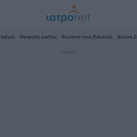
 λεξικό
Μετρητές ευεξίας
Ρωτήστε τους Ειδικούς
Δίκτυο 