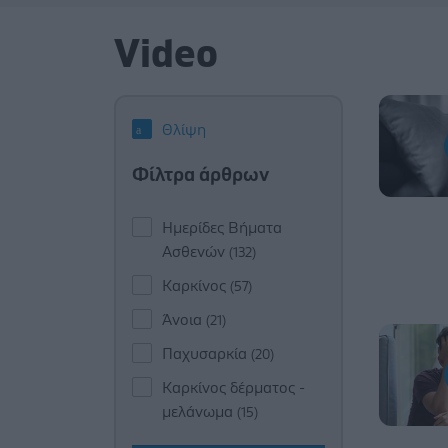
Video
Θλίψη
Φίλτρα άρθρων
Ημερίδες Βήματα
Ασθενών
(132)
Καρκίνος
(57)
Άνοια
(21)
Παχυσαρκία
(20)
Καρκίνος δέρματος -
μελάνωμα
(15)