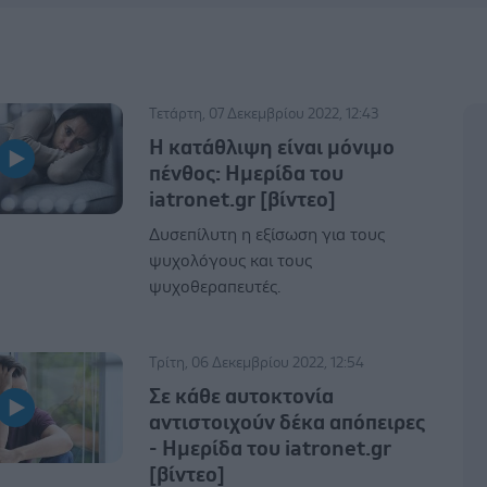
Τετάρτη, 07 Δεκεμβρίου 2022, 12:43
Η κατάθλιψη είναι μόνιμο
πένθος: Hμερίδα του
iatronet.gr [βίντεο]
Δυσεπίλυτη η εξίσωση για τους
ψυχολόγους και τους
ψυχοθεραπευτές.
Τρίτη, 06 Δεκεμβρίου 2022, 12:54
Σε κάθε αυτοκτονία
αντιστοιχούν δέκα απόπειρες
- Ημερίδα του iatronet.gr
[βίντεο]