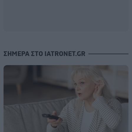
ΣΗΜΕΡΑ ΣΤΟ IATRONET.GR