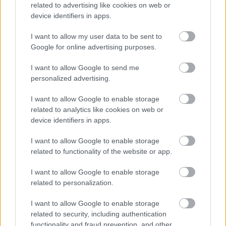
related to advertising like cookies on web or
device identifiers in apps.
I want to allow my user data to be sent to
Google for online advertising purposes.
I want to allow Google to send me
personalized advertising.
Η ανθρώπινη πλευρά της ρομποτικής χειρουργικής-
Παρακολουθώντας το στρες των χειρουργών στο
I want to allow Google to enable storage
χειρουργείο
related to analytics like cookies on web or
device identifiers in apps.
I want to allow Google to enable storage
related to functionality of the website or app.
Ακολουθήστε το iatronet.gr
I want to allow Google to enable storage
related to personalization.
I want to allow Google to enable storage
related to security, including authentication
Widgets
functionality and fraud prevention, and other