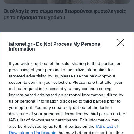
Οι αλλαγές στο σώμα που θεωρούνται φυσιολογικές
με το πέρασμα του χρόνου
iatronet.gr -
Do Not Process My Personal
Information
If you wish to opt-out of the sale, sharing to third parties, or
processing of your personal or sensitive information for
targeted advertising by us, please use the below opt-out
section to confirm your selection. Please note that after your
opt-out request is processed you may continue seeing
interest-based ads based on personal information utilized by
us or personal information disclosed to third parties prior to
your opt-out. You may separately opt-out of the further
disclosure of your personal information by third parties on the
Η αποφυγή 3 παραγόντων κινδύνου στη μέση ηλικία
IAB’s list of downstream participants. This information may
προσθέτει 13 χρόνια χωρίς άνοια [μελέτη]
also be disclosed by us to third parties on the
IAB’s List of
Downstream Participants
that may further disclose it to other