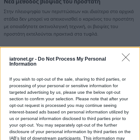
Νέα μέθοδος βιοψίας του προστάτη
Στην πλειοψηφία των περιπτώσεων και ιδιαίτερα στα αρχικά
στάδια δεν μπορεί να απεικονισθεί ο καρκίνος του προστάτη
με οποιαδήποτε ακτινολογική τεχνική, οι βιοψίες του
προστάτη εκτελούνται πρακτικά στα τυφλά.
iatronet.gr -
Do Not Process My Personal
Information
If you wish to opt-out of the sale, sharing to third parties, or
processing of your personal or sensitive information for
targeted advertising by us, please use the below opt-out
section to confirm your selection. Please note that after your
opt-out request is processed you may continue seeing
interest-based ads based on personal information utilized by
us or personal information disclosed to third parties prior to
your opt-out. You may separately opt-out of the further
disclosure of your personal information by third parties on the
Τρίτη, 30 Οκτωβρίου 2012, 14:21
IAB’s list of downstream participants. This information may