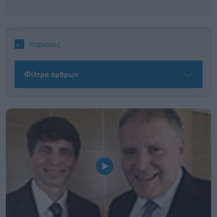
Καρκίνος
Φίλτρα άρθρων