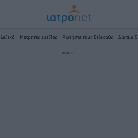
 λεξικό
Μετρητές ευεξίας
Ρωτήστε τους Ειδικούς
Δίκτυο 