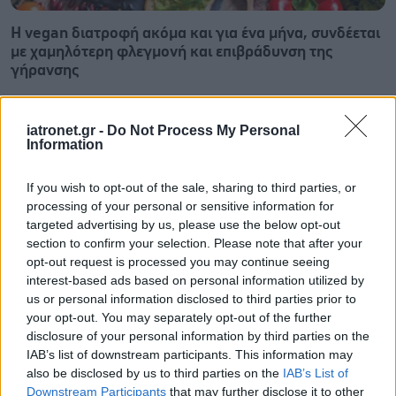
Η vegan διατροφή ακόμα και για ένα μήνα, συνδέεται
με χαμηλότερη φλεγμονή και επιβράδυνση της
γήρανσης
iatronet.gr -
Do Not Process My Personal
Information
If you wish to opt-out of the sale, sharing to third parties, or
processing of your personal or sensitive information for
targeted advertising by us, please use the below opt-out
section to confirm your selection. Please note that after your
opt-out request is processed you may continue seeing
interest-based ads based on personal information utilized by
us or personal information disclosed to third parties prior to
your opt-out. You may separately opt-out of the further
disclosure of your personal information by third parties on the
IAB’s list of downstream participants. This information may
Τσίμπησε έντομο το παιδί μου: είναι απλή ενόχληση ή
also be disclosed by us to third parties on the
IAB’s List of
αλλεργική αντίδραση;
Downstream Participants
that may further disclose it to other