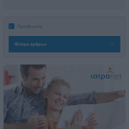
Πρεσβυωπία
Φίλτρα άρθρων