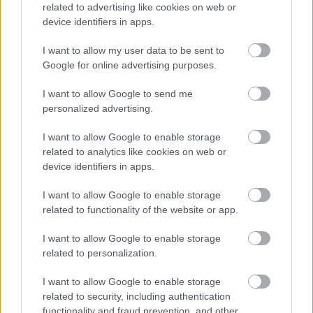
related to advertising like cookies on web or
device identifiers in apps.
I want to allow my user data to be sent to
Google for online advertising purposes.
I want to allow Google to send me
personalized advertising.
Κήπος στο σπίτι και πάρκα στη γειτονιά μειώνουν τον
I want to allow Google to enable storage
κίνδυνο διαβήτη τύπου 2 [μελέτη]
related to analytics like cookies on web or
device identifiers in apps.
I want to allow Google to enable storage
related to functionality of the website or app.
Ακολουθήστε το iatronet.gr
I want to allow Google to enable storage
related to personalization.
I want to allow Google to enable storage
related to security, including authentication
Widgets
functionality and fraud prevention, and other