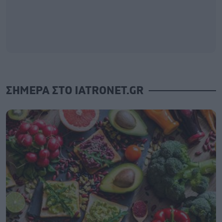
ΣΗΜΕΡΑ ΣΤΟ IATRONET.GR