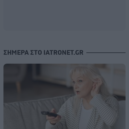
ΣΗΜΕΡΑ ΣΤΟ IATRONET.GR