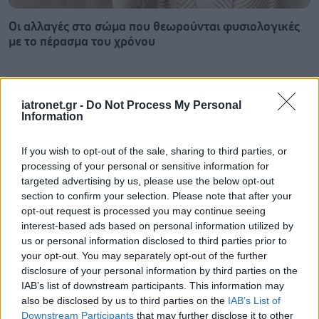
Οι αλλαγές στο σώμα που θεωρούνται φυσιολογικές
με το πέρασμα του χρόνου
iatronet.gr -
Do Not Process My Personal
Information
If you wish to opt-out of the sale, sharing to third parties, or
processing of your personal or sensitive information for
targeted advertising by us, please use the below opt-out
section to confirm your selection. Please note that after your
opt-out request is processed you may continue seeing
interest-based ads based on personal information utilized by
us or personal information disclosed to third parties prior to
your opt-out. You may separately opt-out of the further
disclosure of your personal information by third parties on the
Η αποφυγή 3 παραγόντων κινδύνου στη μέση ηλικία
IAB’s list of downstream participants. This information may
προσθέτει 13 χρόνια χωρίς άνοια [μελέτη]
also be disclosed by us to third parties on the
IAB’s List of
Downstream Participants
that may further disclose it to other