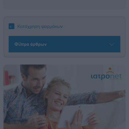
Κατάχρηση φαρμάκων
Φίλτρα άρθρων