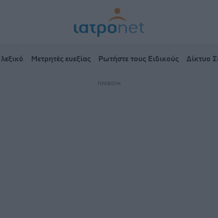
 λεξικό
Μετρητές ευεξίας
Ρωτήστε τους Ειδικούς
Δίκτυο 