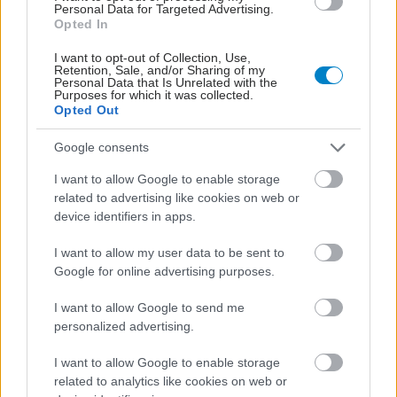
Personal Data for Targeted Advertising.
Opted In
I want to opt-out of Collection, Use,
Retention, Sale, and/or Sharing of my
Personal Data that Is Unrelated with the
Purposes for which it was collected.
Opted Out
Τρίτη, 21 Ιουνίου 2022, 10:50
Google consents
Tελικά πόσο είναι το μερίδιο των γενοσήμων
I want to allow Google to enable storage
στην ελληνική αγορά;
related to advertising like cookies on web or
device identifiers in apps.
Κάτι γίνεται λάθος ή είναι άλλη οπτική;
I want to allow my user data to be sent to
Google for online advertising purposes.
I want to allow Google to send me
personalized advertising.
I want to allow Google to enable storage
related to analytics like cookies on web or