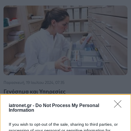
Παρασκευή, 19 Ιουλίου 2024, 07:35
Γενόσημα και Υπηρεσίες
Ποιος κλάδος θα παίξει πρωταγωνιστικό ρόλο.
iatronet.gr -
Do Not Process My Personal
Information
If you wish to opt-out of the sale, sharing to third parties, or
processing of your personal or sensitive information for