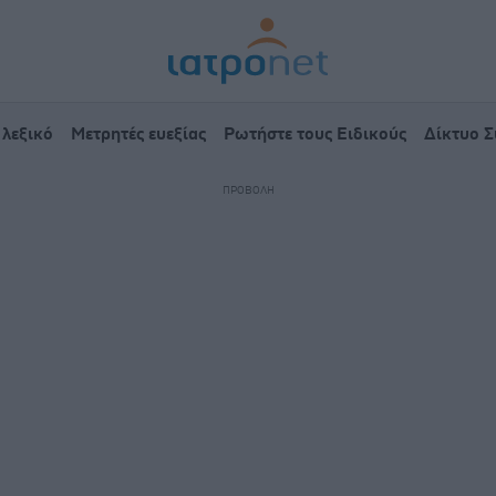
 λεξικό
Μετρητές ευεξίας
Ρωτήστε τους Ειδικούς
Δίκτυο 