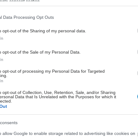
ogle consent section.
l Data Processing Opt Outs
o opt-out of the Sharing of my personal data.
In
o opt-out of the Sale of my Personal Data.
In
to opt-out of processing my Personal Data for Targeted
ing.
In
o opt-out of Collection, Use, Retention, Sale, and/or Sharing
ersonal Data that Is Unrelated with the Purposes for which it
lected.
Out
consents
o allow Google to enable storage related to advertising like cookies on