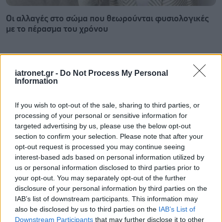
Οι αλλαγές στο σώμα που θεωρούνται φυσιολογικές
με το πέρασμα του χρόνου
iatronet.gr -
Do Not Process My Personal
Information
If you wish to opt-out of the sale, sharing to third parties, or
processing of your personal or sensitive information for
targeted advertising by us, please use the below opt-out
section to confirm your selection. Please note that after your
opt-out request is processed you may continue seeing
interest-based ads based on personal information utilized by
us or personal information disclosed to third parties prior to
your opt-out. You may separately opt-out of the further
disclosure of your personal information by third parties on the
Η αποφυγή 3 παραγόντων κινδύνου στη μέση ηλικία
IAB’s list of downstream participants. This information may
προσθέτει 13 χρόνια χωρίς άνοια [μελέτη]
also be disclosed by us to third parties on the
IAB’s List of
Downstream Participants
that may further disclose it to other