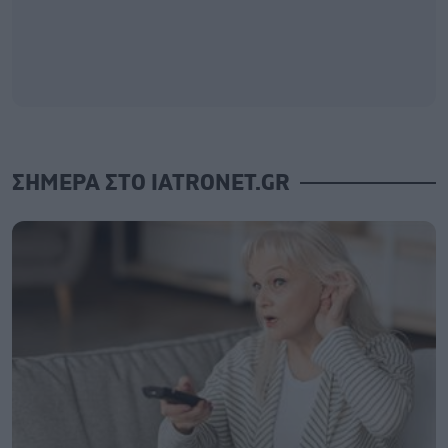
ΣΗΜΕΡΑ ΣΤΟ IATRONET.GR