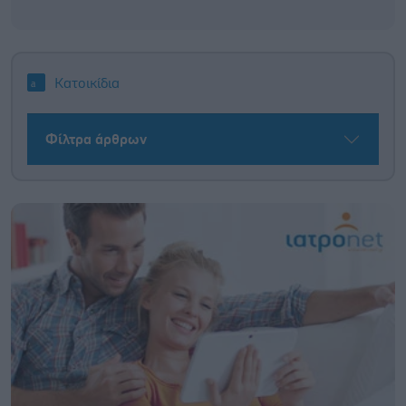
Κατοικίδια
Φίλτρα άρθρων