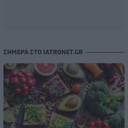
ΣΗΜΕΡΑ ΣΤΟ IATRONET.GR