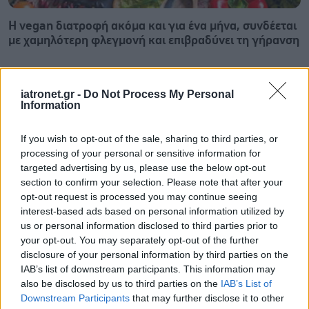
Η vegan διατροφή ακόμα και για ένα μήνα, συνδέεται
με χαμηλότερη φλεγμονή και επιβραδύνει τη γήρανση
iatronet.gr -
Do Not Process My Personal
Information
If you wish to opt-out of the sale, sharing to third parties, or
processing of your personal or sensitive information for
targeted advertising by us, please use the below opt-out
section to confirm your selection. Please note that after your
opt-out request is processed you may continue seeing
interest-based ads based on personal information utilized by
us or personal information disclosed to third parties prior to
your opt-out. You may separately opt-out of the further
disclosure of your personal information by third parties on the
Τσίμπησε έντομο το παιδί μου: είναι απλή ενόχληση ή
IAB’s list of downstream participants. This information may
αλλεργική αντίδραση;
also be disclosed by us to third parties on the
IAB’s List of
Downstream Participants
that may further disclose it to other