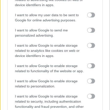
device identifiers in apps.
I want to allow my user data to be sent to
Google for online advertising purposes.
I want to allow Google to send me
personalized advertising.
Κήπος στο σπίτι και πάρκα στη γειτονιά μειώνουν τον
I want to allow Google to enable storage
κίνδυνο διαβήτη τύπου 2 [μελέτη]
related to analytics like cookies on web or
device identifiers in apps.
I want to allow Google to enable storage
related to functionality of the website or app.
Ακολουθήστε το iatronet.gr
I want to allow Google to enable storage
related to personalization.
I want to allow Google to enable storage
Widgets
related to security, including authentication
Ενσωματώστε περιεχόμενο του iatronet.gr στο site σας
functionality and fraud prevention, and other