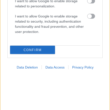
I want to allow Google to enable storage
related to personalization.
I want to allow Google to enable storage
related to security, including authentication
functionality and fraud prevention, and other
user protection.
Η αποφυγή 3 παραγόντων κινδύνου στη μέση ηλικία
προσθέτει 13 χρόνια χωρίς άνοια [μελέτη]
CONFIRM
Data Deletion
Data Access
Privacy Policy