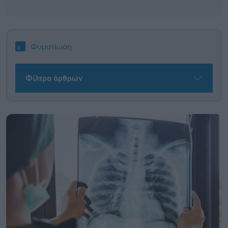
Φυματίωση
Φίλτρα άρθρων