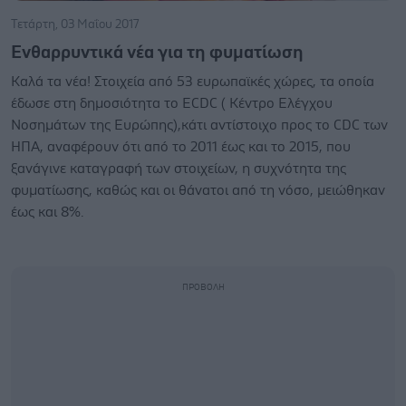
Τετάρτη, 03 Μαΐου 2017
Ενθαρρυντικά νέα για τη φυματίωση
Καλά τα νέα! Στοιχεία από 53 ευρωπαϊκές χώρες, τα οποία
έδωσε στη δημοσιότητα το ECDC ( Κέντρο Ελέγχου
Νοσημάτων της Ευρώπης),κάτι αντίστοιχο προς το CDC των
ΗΠΑ, αναφέρουν ότι από το 2011 έως και το 2015, που
ξανάγινε καταγραφή των στοιχείων, η συχνότητα της
φυματίωσης, καθώς και οι θάνατοι από τη νόσο, μειώθηκαν
έως και 8%.