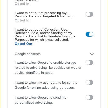
Opted In
I want to opt-out of processing my
Personal Data for Targeted Advertising.
Opted In
I want to opt-out of Collection, Use,
Retention, Sale, and/or Sharing of my
Personal Data that Is Unrelated with the
Purposes for which it was collected.
Opted Out
Google consents
Δευτέρα, 24 Μαΐου 2021, 13:03
I want to allow Google to enable storage
Συνέδριο της Ελληνικής Διαβητολογικής
related to advertising like cookies on web or
Εταιρείας
device identifiers in apps.
Το συνέδριο θα διεξαχθεί στην Αθήνα στις 2-5 Ιουνίου.
I want to allow my user data to be sent to
Google for online advertising purposes.
I want to allow Google to send me
personalized advertising.