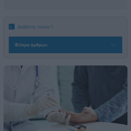
Διαβήτης τύπου 1
Φίλτρα άρθρων