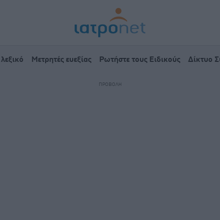
 λεξικό
Μετρητές ευεξίας
Ρωτήστε τους Ειδικούς
Δίκτυο 