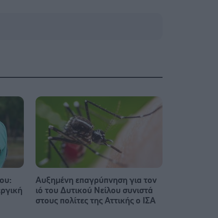
ου:
Αυξημένη επαγρύπνηση για τον
εργική
ιό του Δυτικού Νείλου συνιστά
στους πολίτες της Αττικής ο ΙΣΑ