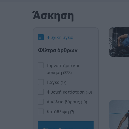
Άσκηση
Ψυχική υγεία
Φίλτρα άρθρων
Γυμναστήριο και
άσκηση
(328)
Γιόγκα
(17)
Φυσική κατάσταση
(10)
Απώλεια βάρους
(10)
Κατάθλιψη
(7)