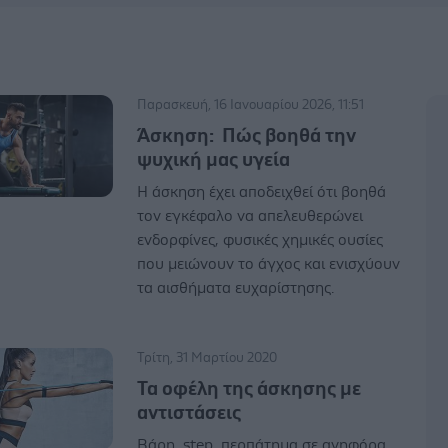
Παρασκευή, 16 Ιανουαρίου 2026, 11:51
Άσκηση: Πώς βοηθά την
ψυχική μας υγεία
Η άσκηση έχει αποδειχθεί ότι βοηθά
τον εγκέφαλο να απελευθερώνει
ενδορφίνες, φυσικές χημικές ουσίες
που μειώνουν το άγχος και ενισχύουν
τα αισθήματα ευχαρίστησης.
Τρίτη, 31 Μαρτίου 2020
Τα οφέλη της άσκησης με
αντιστάσεις
Βάρη, step, περπάτημα σε ανηφόρα,