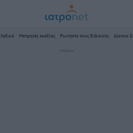
 λεξικό
Μετρητές ευεξίας
Ρωτήστε τους Ειδικούς
Δίκτυο 